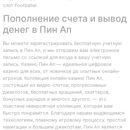
слот Footballer.
Пополнение счета и вывод
денег в Пин Ап
Вы можете зарегистрировать бесплатную учетную
запись в Пин Ап, и мы отправим вам электронное
письмо со ссылкой для входа в вашу учетную
запись. Казино Пин Ап — идеальное цифровое
казино для всех, от новичков до опытных онлайн-
игроков. Коллекция онлайн-казино Пин Ап,
состоящая из видео-слотов, прогрессивных
джекпотов, бесплатных вращений, скаттеров,
бонусных раундов и многого другого, — это
поистине невероятная коллекция, которая вам
быстро понравится. Благодаря нашим выдающимся
технологиям, плавному игровому процессу, простой
навигации и большим джекпотам, Пин Ап является