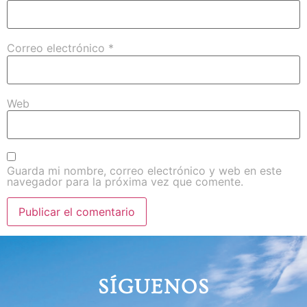
Correo electrónico
*
Web
Guarda mi nombre, correo electrónico y web en este
navegador para la próxima vez que comente.
SÍGUENOS