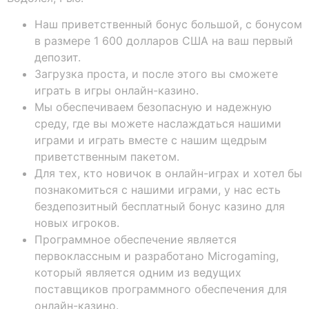
Наш приветственный бонус большой, с бонусом
в размере 1 600 долларов США на ваш первый
депозит.
Загрузка проста, и после этого вы сможете
играть в игры онлайн-казино.
Мы обеспечиваем безопасную и надежную
среду, где вы можете наслаждаться нашими
играми и играть вместе с нашим щедрым
приветственным пакетом.
Для тех, кто новичок в онлайн-играх и хотел бы
познакомиться с нашими играми, у нас есть
бездепозитный бесплатный бонус казино для
новых игроков.
Программное обеспечение является
первоклассным и разработано Microgaming,
который является одним из ведущих
поставщиков программного обеспечения для
онлайн-казино.