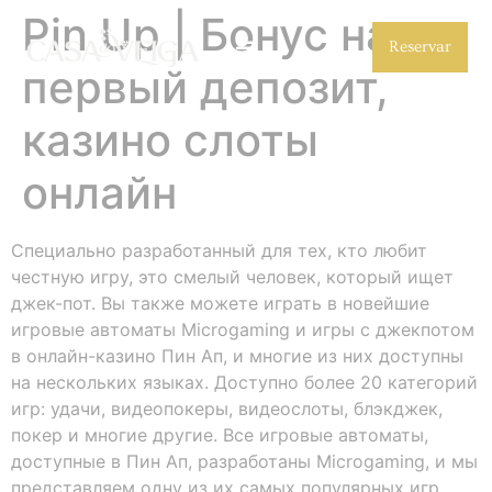
Pin Up | Бонус на
Reservar
первый депозит,
казино слоты
онлайн
Специально разработанный для тех, кто любит
честную игру, это смелый человек, который ищет
джек-пот. Вы также можете играть в новейшие
игровые автоматы Microgaming и игры с джекпотом
в онлайн-казино Пин Ап, и многие из них доступны
на нескольких языках. Доступно более 20 категорий
игр: удачи, видеопокеры, видеослоты, блэкджек,
покер и многие другие. Все игровые автоматы,
доступные в Пин Ап, разработаны Microgaming, и мы
представляем одну из их самых популярных игр.