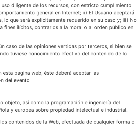
uso diligente de los recursos, con estricto cumplimiento
comportamiento general en Internet; ii) El Usuario aceptará
 lo que será explícitamente requerido en su caso y; iii) No
nes ilícitos, contrarios a la moral o al orden público en
n caso de las opiniones vertidas por terceros, si bien se
uando tuviese conocimiento efectivo del contenido de lo
n esta página web, éste deberá aceptar las
ón del evento
go objeto, así como la programación e ingeniería del
la y europea sobre propiedad intelectual e industrial.
 los contenidos de la Web, efectuada de cualquier forma o