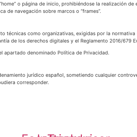
 “home” o página de inicio, prohibiéndose la realización de
ica de navegación sobre marcos o “frames”.
anto técnicas como organizativas, exigidas por la normati
ntía de los derechos digitales y el Reglamento 2016/679 
el apartado denominado Política de Privacidad.
enamiento jurídico español, sometiendo cualquier controver
 pudiera corresponder.
SÍGUENOS