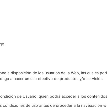
jamiento
ugo
pone a disposición de los usuarios de la Web, las cuales po
onga a hacer un uso efectivo de productos y/o servicios.
la condición de Usuario, quien podrá acceder a los contenid
es condiciones de uso antes de proceder a la navegación y/