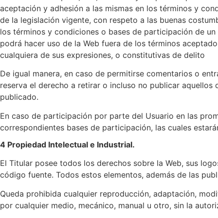
aceptación y adhesión a las mismas en los términos y cond
de la legislación vigente, con respeto a las buenas costumb
los términos y condiciones o bases de participación de un 
podrá hacer uso de la Web fuera de los términos aceptados 
cualquiera de sus expresiones, o constitutivas de delito
De igual manera, en caso de permitirse comentarios o entrad
reserva el derecho a retirar o incluso no publicar aquello
publicado.
En caso de participación por parte del Usuario en las pro
correspondientes bases de participación, las cuales estar
4 Propiedad Intelectual e Industrial.
El Titular posee todos los derechos sobre la Web, sus logo
código fuente. Todos estos elementos, además de las public
Queda prohibida cualquier reproducción, adaptación, modif
por cualquier medio, mecánico, manual u otro, sin la autori