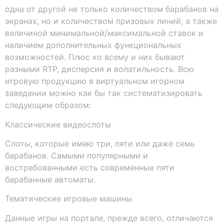
одна от другой не только количеством барабанов на
экранах, но и количеством призовых линий, а также
величиной минимальной/максимальной ставок и
наличием дополнительных функциональных
возможностей. Плюс ко всему и них бывают
разными RTP, дисперсия и волатильность. Всю
игровую продукцию в виртуальном игорном
заведении можно как бы так систематизировать
следующим образом:
Классические видеослоты
Слоты, которые имею три, пяти или даже семь
барабанов. Самыми популярными и
востребованными есть современные пяти
барабанные автоматы.
Тематические игровые машины
Данные игры на портале, прежде всего, отличаются