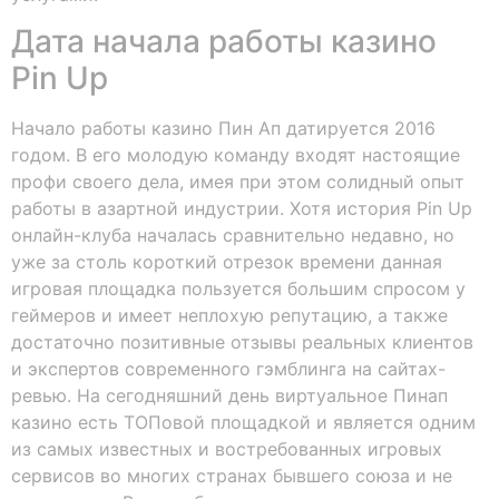
Дата начала работы казино
Pin Up
Начало работы казино Пин Ап датируется 2016
годом. В его молодую команду входят настоящие
профи своего дела, имея при этом солидный опыт
работы в азартной индустрии. Хотя история Pin Up
онлайн-клуба началась сравнительно недавно, но
уже за столь короткий отрезок времени данная
игровая площадка пользуется большим спросом у
геймеров и имеет неплохую репутацию, а также
достаточно позитивные отзывы реальных клиентов
и экспертов современного гэмблинга на сайтах-
ревью. На сегодняшний день виртуальное Пинап
казино есть ТОПовой площадкой и является одним
из самых известных и востребованных игровых
сервисов во многих странах бывшего союза и не