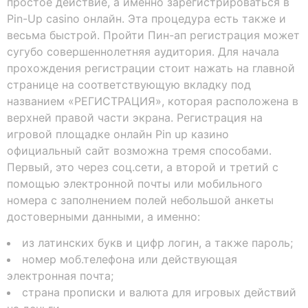
простое действие, а именно зарегистрироваться в
Pin-Up casino онлайн. Эта процедура есть также и
весьма быстрой. Пройти Пин-ап регистрация может
сугубо совершеннолетняя аудитория. Для начала
прохождения регистрации стоит нажать на главной
странице на соответствующую вкладку под
названием «РЕГИСТРАЦИЯ», которая расположена в
верхней правой части экрана. Регистрация на
игровой площадке онлайн Pin up казино
официальный сайт возможна тремя способами.
Первый, это через соц.сети, а второй и третий с
помощью электронной почты или мобильного
номера с заполнением полей небольшой анкеты
достоверными данными, а именно:
из латинских букв и цифр логин, а также пароль;
номер моб.телефона или действующая
электронная почта;
страна прописки и валюта для игровых действий