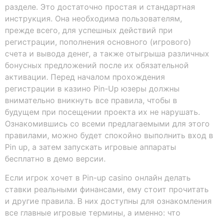
разделе. Это достаточно простая и стандартная
инструкция. Она необходима пользователям,
прежде всего, для успешных действий при
регистрации, пополнения основного (игрового)
счета и вывода денег, а также отыгрыша различных
бонусных предложений после их обязательной
активации. Перед началом прохождения
регистрации в казино Pin-Up юзеры должны
внимательно вникнуть все правила, чтобы в
будущем при посещении проекта их не нарушать.
Ознакомившись со всеми предлагаемыми для этого
правилами, можно будет спокойно выполнить вход в
Pin up, а затем запускать игровые аппараты
бесплатно в демо версии.
Если игрок хочет в Pin-up casino онлайн делать
ставки реальными финансами, ему стоит прочитать
и другие правила. В них доступны для ознакомления
все главные игровые термины, а именно: что