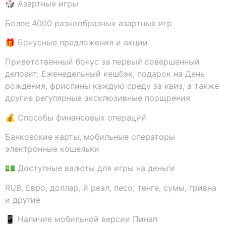
🎲 Азартные игры
Более 4000 разнообразных азартных игр
🎁 Бонусные предложения и акции
Приветственный бонус за первый совершенный
депозит, Еженедельный кешбэк, подарок на День
рождения, фриспины каждую среду за квиз, а также
другие регулярные эксклюзивные поощрения
💰 Способы финансовых операций
Банковские карты, мобильные операторы
электронные кошельки
💵 Доступные валюты для игры на деньги
RUB, Евро, доллар, й реал, песо, тенге, сумы, гривна
и другие
📱 Наличие мобильной версии Пинап