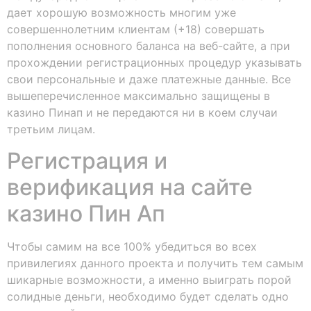
дает хорошую возможность многим уже
совершеннолетним клиентам (+18) совершать
пополнения основного баланса на веб-сайте, а при
прохождении регистрационных процедур указывать
свои персональные и даже платежные данные. Все
вышеперечисленное максимально защищены в
казино Пинап и не передаются ни в коем случаи
третьим лицам.
Регистрация и
верификация на сайте
казино Пин Ап
Чтобы самим на все 100% убедиться во всех
привилегиях данного проекта и получить тем самым
шикарные возможности, а именно выиграть порой
солидные деньги, необходимо будет сделать одно