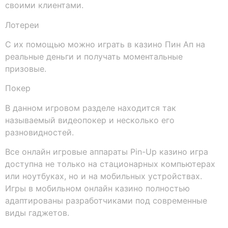
своими клиентами.
Лотереи
С их помощью можно играть в казино Пин Ап на
реальные деньги и получать моментальные
призовые.
Покер
В данном игровом разделе находится так
называемый видеопокер и несколько его
разновидностей.
Все онлайн игровые аппараты Pin-Up казино игра
доступна не только на стационарных компьютерах
или ноутбуках, но и на мобильных устройствах.
Игры в мобильном онлайн казино полностью
адаптированы разработчиками под современные
виды гаджетов.