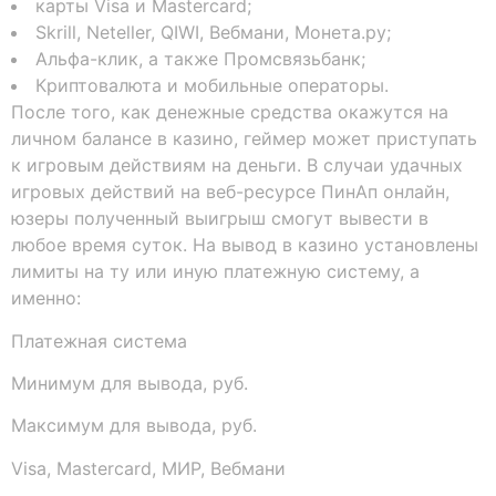
карты Visa и Mastercard;
Skrill, Neteller, QIWI, Вебмани, Монета.ру;
Альфа-клик, а также Промсвязьбанк;
Криптовалюта и мобильные операторы.
После того, как денежные средства окажутся на
личном балансе в казино, геймер может приступать
к игровым действиям на деньги. В случаи удачных
игровых действий на веб-ресурсе ПинАп онлайн,
юзеры полученный выигрыш смогут вывести в
любое время суток. На вывод в казино установлены
лимиты на ту или иную платежную систему, а
именно:
Платежная система
Минимум для вывода, руб.
Максимум для вывода, руб.
Visa, Mastercard, МИР, Вебмани