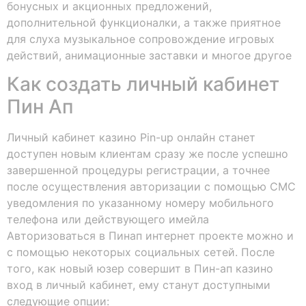
бонусных и акционных предложений,
дополнительной функционалки, а также приятное
для слуха музыкальное сопровождение игровых
действий, анимационные заставки и многое другое
Как создать личный кабинет
Пин Ап
Личный кабинет казино Pin-up онлайн станет
доступен новым клиентам сразу же после успешно
завершенной процедуры регистрации, а точнее
после осуществления авторизации с помощью СМС
уведомления по указанному номеру мобильного
телефона или действующего имейла
Авторизоваться в Пинап интернет проекте можно и
с помощью некоторых социальных сетей. После
того, как новый юзер совершит в Пин-ап казино
вход в личный кабинет, ему станут доступными
следующие опции: