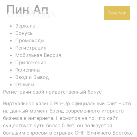
Пин Ап
Reservar
Зеркало
Бонусы
Промокоды
Регистрация
Мобильная Версия
Приложение
Фриспины
Ввод и Вывод
Отзывы
Регистрачи свой приветственный бонус
Виртуальное казино Pin-Up официальный сайт – это
на данный момент бренд современного игорного
бизнеса в интернете. Несмотря на то, что сайт
существует чуть более 5 лет, он пользуется
большим спросом в странах СНГ, Ближнего Востока