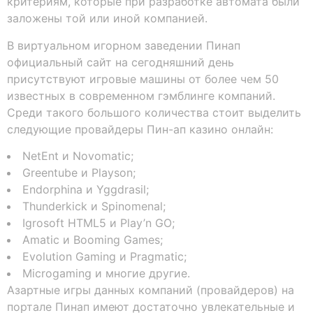
критериям, которые при разработке автомата были
заложены той или иной компанией.
В виртуальном игорном заведении Пинап
официальный сайт на сегодняшний день
присутствуют игровые машины от более чем 50
известных в современном гэмблинге компаний.
Среди такого большого количества стоит выделить
следующие провайдеры Пин-ап казино онлайн:
NetEnt и Novomatic;
Greentube и Playson;
Endorphina и Yggdrasil;
Thunderkick и Spinomenal;
Igrosoft HTML5 и Play’n GO;
Amatic и Booming Games;
Evolution Gaming и Pragmatic;
Microgaming и многие другие.
Азартные игры данных компаний (провайдеров) на
портале Пинап имеют достаточно увлекательные и