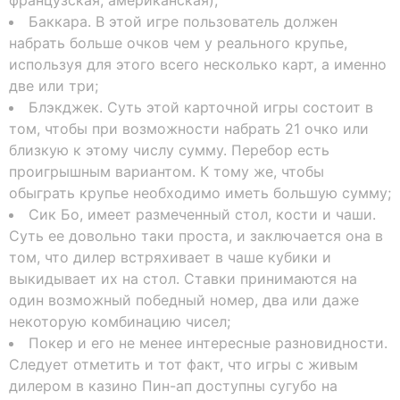
французская, американская);
Баккара. В этой игре пользователь должен
набрать больше очков чем у реального крупье,
используя для этого всего несколько карт, а именно
две или три;
Блэкджек. Суть этой карточной игры состоит в
том, чтобы при возможности набрать 21 очко или
близкую к этому числу сумму. Перебор есть
проигрышным вариантом. К тому же, чтобы
обыграть крупье необходимо иметь большую сумму;
Сик Бо, имеет размеченный стол, кости и чаши.
Суть ее довольно таки проста, и заключается она в
том, что дилер встряхивает в чаше кубики и
выкидывает их на стол. Ставки принимаются на
один возможный победный номер, два или даже
некоторую комбинацию чисел;
Покер и его не менее интересные разновидности.
Следует отметить и тот факт, что игры с живым
дилером в казино Пин-ап доступны сугубо на