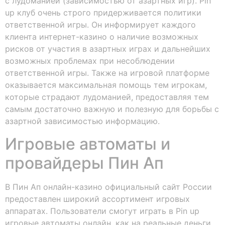
с лудоманией (зависимостью от азартных игр). Pin
up клуб очень строго придерживается политики
ответственной игры. Он информирует каждого
клиента интернет-казино о наличие возможных
рисков от участия в азартных играх и дальнейших
возможных проблемах при несоблюдении
ответственной игры. Также на игровой платформе
оказывается максимальная помощь тем игрокам,
которые страдают лудоманией, предоставляя тем
самым достаточно важную и полезную для борьбы с
азартной зависимостью информацию.
Игровые автоматы и
провайдеры Пин Ап
В Пин Ап онлайн-казино официальный сайт России
предоставлен широкий ассортимент игровых
аппаратах. Пользователи смогут играть в Pin up
игровые автоматы онлайн, как на реальные деньги,