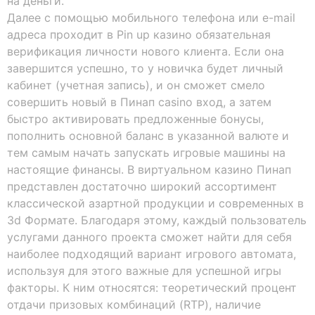
на деньги.
Далее с помощью мобильного телефона или e-mail
адреса проходит в Pin up казино обязательная
верификация личности нового клиента. Если она
завершится успешно, то у новичка будет личный
кабинет (учетная запись), и он сможет смело
совершить новый в Пинап casino вход, а затем
быстро активировать предложенные бонусы,
пополнить основной баланс в указанной валюте и
тем самым начать запускать игровые машины на
настоящие финансы. В виртуальном казино Пинап
представлен достаточно широкий ассортимент
классической азартной продукции и современных в
3d Формате. Благодаря этому, каждый пользователь
услугами данного проекта сможет найти для себя
наиболее подходящий вариант игрового автомата,
используя для этого важные для успешной игры
факторы. К ним относятся: теоретический процент
отдачи призовых комбинаций (RTP), наличие