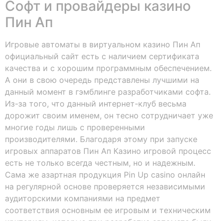
Софт и провайдеры казино
Пин Ап
Игровые автоматы в виртуальном казино Пин Ап
официальный сайт есть с наличием сертификата
качества и с хорошим программным обеспечением.
А они в свою очередь представлены лучшими на
данный момент в гэмблинге разработчиками софта.
Из-за того, что данный интернет-клуб весьма
дорожит своим именем, он тесно сотрудничает уже
многие годы лишь с проверенными
производителями. Благодаря этому при запуске
игровых аппаратов Пин Ап Казино игровой процесс
есть не только всегда честным, но и надежным.
Сама же азартная продукция Pin Up casino онлайн
на регулярной основе проверяется независимыми
аудиторскими компаниями на предмет
соответствия основным ее игровым и техническим