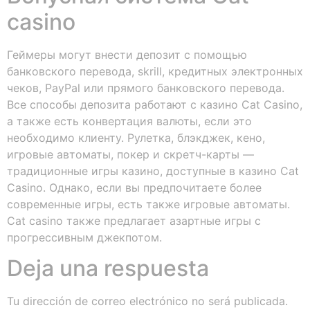
casino
Геймеры могут внести депозит с помощью
банковского перевода, skrill, кредитных электронных
чеков, PayPal или прямого банковского перевода.
Все способы депозита работают с казино Cat Casino,
а также есть конвертация валюты, если это
необходимо клиенту. Рулетка, блэкджек, кено,
игровые автоматы, покер и скретч-карты —
традиционные игры казино, доступные в казино Cat
Casino. Однако, если вы предпочитаете более
современные игры, есть также игровые автоматы.
Cat casino также предлагает азартные игры с
прогрессивным джекпотом.
Deja una respuesta
Tu dirección de correo electrónico no será publicada.