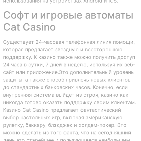
использования на устройствах Android и iOS.
Софт и игровые автоматы
Cat Casino
Существует 24-часовая телефонная линия помощи,
которая предлагает звездную и всестороннюю
поддержку. К казино также можно получить доступ
24 часа в сутки, 7 дней в неделю, используя их веб-
сайт или приложение.Это дополнительный уровень
защиты, а также способ привлечь новых клиентов
до стандартных банковских часов. Конечно, если
внутренняя система выйдет из строя, казино как
никогда готово оказать поддержку своим клиентам.
Казино Cat Casino предлагает фантастический
выбор настольных игр, включая американскую
рулетку, баккару, блэкджек и холдем-покер. Это
можно сделать из того факта, что на сегодняшний
день это старейшее и пользующееся наибольшим