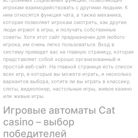
встроенных социальных функций, позволяющих
игрокам взаимодействовать с другими людьми. К
ним относятся функция чата, а также механика,
которая позволяет игрокам смотреть, как другие
люди играют в игры, и получать собственные
советы. Хотя этот сайт предназначен для любого
игрока, им очень легко пользоваться. Вход в
систему приведет вас на главную страницу, которая
представляет собой хорошо организованный и
простой веб-сайт. На главной странице есть список
всех игр, в которые вы можете играть, и несколько
вариантов выбора, хотите ли вы играть в классику,
слоты, видеопокер, настольные игры, живое казино
или живые игры.
Игровые автоматы Cat
casino – выбор
победителей