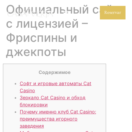
Официальный сайт
Reservar
с лицензией –
Фриспины и
джекпоты
Содержимое
Софт и игровые автоматы Cat
Casino
Зеркало Cat Casino и обход
блокировки
Почему именно клуб Cat Casino:
преимущества игорного
заведения