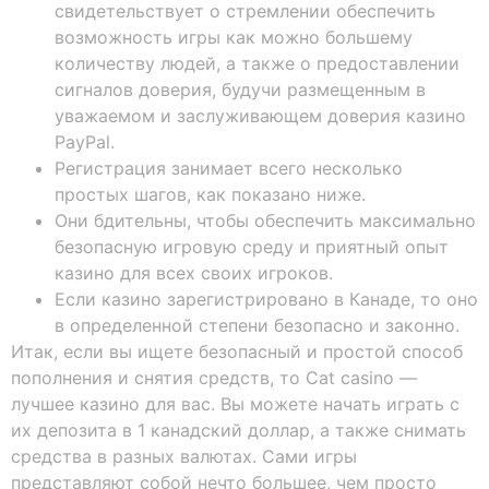
свидетельствует о стремлении обеспечить
возможность игры как можно большему
количеству людей, а также о предоставлении
сигналов доверия, будучи размещенным в
уважаемом и заслуживающем доверия казино
PayPal.
Регистрация занимает всего несколько
простых шагов, как показано ниже.
Они бдительны, чтобы обеспечить максимально
безопасную игровую среду и приятный опыт
казино для всех своих игроков.
Если казино зарегистрировано в Канаде, то оно
в определенной степени безопасно и законно.
Итак, если вы ищете безопасный и простой способ
пополнения и снятия средств, то Cat casino —
лучшее казино для вас. Вы можете начать играть с
их депозита в 1 канадский доллар, а также снимать
средства в разных валютах. Сами игры
представляют собой нечто большее, чем просто