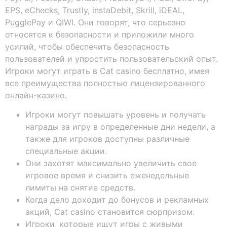
EPS, eChecks, Trustly, instaDebit, Skrill, iDEAL,
PugglePay и QIWI. Они говорят, что серьезно
относятся к безопасности и приложили много
усилий, чтобы обеспечить безопасность
пользователей и упростить пользовательский опыт.
Игроки могут играть в Cat casino бесплатно, имея
все преимущества полностью лицензированного
онлайн-казино.
Игроки могут повышать уровень и получать
награды за игру в определенные дни недели, а
также для игроков доступны различные
специальные акции.
Они захотят максимально увеличить свое
игровое время и снизить еженедельные
лимиты на снятие средств.
Когда дело доходит до бонусов и рекламных
акций, Cat casino становится сюрпризом.
Игроки, которые ищут игры с живыми