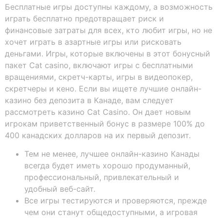
Бесплатные игры доступны каждому, а возможность
играть бесплатно предотвращает риск и
финансовые затраты для всех, кто любит игры, но не
хочет играть в азартные игры или рисковать
деньгами. Игры, которые включены в этот бонусный
пакет Cat casino, включают игры с бесплатными
вращениями, скретч-карты, игры в видеопокер,
скретчеры и кено. Если вы ищете лучшие онлайн-
казино без депозита в Канаде, вам следует
рассмотреть казино Cat Casino. Он дает новым
игрокам приветственный бонус в размере 100% до
400 канадских долларов на их первый депозит.
Тем не менее, лучшее онлайн-казино Канады
всегда будет иметь хорошо продуманный,
профессиональный, привлекательный и
удобный веб-сайт.
Все игры тестируются и проверяются, прежде
чем они станут общедоступными, а игровая