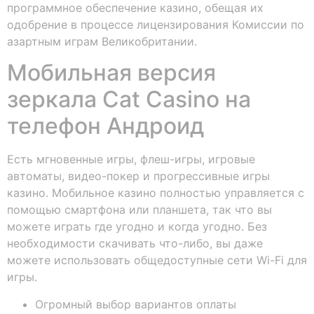
программное обеспечение казино, обещая их
одобрение в процессе лицензирования Комиссии по
азартным играм Великобритании.
Мобильная версия
зеркала Cat Casino на
телефон Андроид
Есть мгновенные игры, флеш-игры, игровые
автоматы, видео-покер и прогрессивные игры
казино. Мобильное казино полностью управляется с
помощью смартфона или планшета, так что вы
можете играть где угодно и когда угодно. Без
необходимости скачивать что-либо, вы даже
можете использовать общедоступные сети Wi-Fi для
игры.
Огромный выбор вариантов оплаты