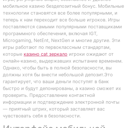
мобильное казино бездепозитный бонус. Мобильные
технологии становятся все более популярными, и
теперь к нам переходит все больше игроков. Игры
поставляются самыми популярными поставщиками
программного обеспечения, включая IGT,
Microgaming, NetEnt, NextGen и многие другие. Эти
игры работают по первоклассным стандартам,
которые
казино cat зеркало
игроки ожидают от
онлайн-казино, выдержавших испытание временем.
Однако, чтобы быть в полной безопасности, вы
должны хотя бы внести небольшой депозит.Это
гарантирует, что ваши деньги поступят в банк
быстро и будут депонированы, а казино сможет их
проверить. Предоставление контактной
информации и подтверждение электронной почты
— приятный штрих, который заставляет вас
чувствовать себя в безопасности.