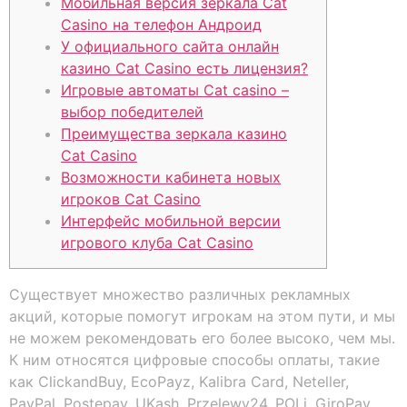
Мобильная версия зеркала Cat
Casino на телефон Андроид
У официального сайта онлайн
казино Cat Casino есть лицензия?
Игровые автоматы Cat casino –
выбор победителей
Преимущества зеркала казино
Cat Casino
Возможности кабинета новых
игроков Cat Casino
Интерфейс мобильной версии
игрового клуба Cat Casino
Существует множество различных рекламных
акций, которые помогут игрокам на этом пути, и мы
не можем рекомендовать его более высоко, чем мы.
К ним относятся цифровые способы оплаты, такие
как ClickandBuy, EcoPayz, Kalibra Card, Neteller,
PayPal, Postepay, UKash, Przelewy24, POLi, GiroPay,