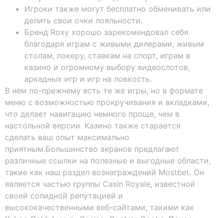
Игроки также могут бесплатно обменивать или
делить свои очки лояльности.
Бренд Roxy хорошо зарекомендовал себя
благодаря играм с живыми дилерами, живым
столам, покеру, ставкам на спорт, играм в
казино и огромному выбору видеослотов,
аркадных игр и игр на ловкость.
В нем по-прежнему есть те же игры, но в формате
меню с возможностью прокручивания и вкладками,
что делает навигацию немного проще, чем в
настольной версии. Казино также старается
сделать ваш опыт максимально
приятным.Большинство экранов предлагают
различные ссылки на полезные и выгодные области,
такие как наш раздел вознаграждений Mostbet. Он
является частью группы Casin Royale, известной
своей солидной репутацией и
высококачественными веб-сайтами, такими как