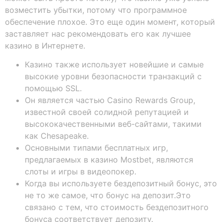
возместить убытки, потому что программное
обеспечение плохое. Это еще один момент, который
заставляет нас рекомендовать его как лучшее
казино в Интернете.
Казино также использует новейшие и самые
высокие уровни безопасности транзакций с
помощью SSL.
Он является частью Casino Rewards Group,
известной своей солидной репутацией и
высококачественными веб-сайтами, такими
как Chesapeake.
Основными типами бесплатных игр,
предлагаемых в казино Mostbet, являются
слоты и игры в видеопокер.
Когда вы используете бездепозитный бонус, это
не то же самое, что бонус на депозит.Это
связано с тем, что стоимость бездепозитного
бонуса соответствует депозиту.