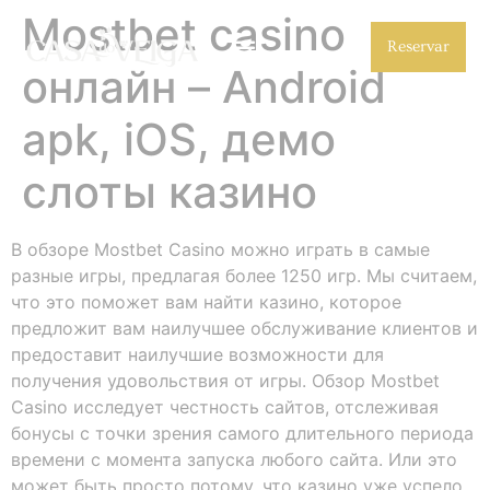
Mostbet casino
Reservar
онлайн – Android
apk, iOS, демо
слоты казино
В обзоре Mostbet Casino можно играть в самые
разные игры, предлагая более 1250 игр. Мы считаем,
что это поможет вам найти казино, которое
предложит вам наилучшее обслуживание клиентов и
предоставит наилучшие возможности для
получения удовольствия от игры. Обзор Mostbet
Casino исследует честность сайтов, отслеживая
бонусы с точки зрения самого длительного периода
времени с момента запуска любого сайта. Или это
может быть просто потому, что казино уже успело