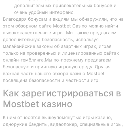
дополнительных привлекательных бонусов и
очень удобный интерфейс.
Благодаря бонусам и акциям мы обнаружили, что на
этом обзорном сайте Mostbet Casino можно найти
высококачественные игры. Мы также предлагаем
дополнительную безопасность, используя
малайзийские законы об азартных играх, играя
только на проверенных и лицензированных сайтах
онлайн-гемблинга.Мы по-прежнему предлагаем
безопасную и приятную игровую среду. Другая
важная часть нашего обзора казино Mostbet
посвящена безопасности и честности игр.
Как зарегистрироваться в
Mostbet казино
К ним относятся вышеупомянутые игры казино,
однорукие бандиты, видеопокер, специальные игры,