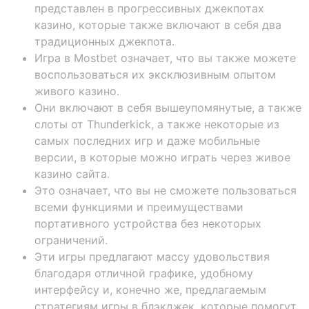
представлен в прогрессивных джекпотах
казино, которые также включают в себя два
традиционных джекпота.
Игра в Mostbet означает, что вы также можете
воспользоваться их эксклюзивным опытом
живого казино.
Они включают в себя вышеупомянутые, а также
слоты от Thunderkick, а также некоторые из
самых последних игр и даже мобильные
версии, в которые можно играть через живое
казино сайта.
Это означает, что вы не сможете пользоваться
всеми функциями и преимуществами
портативного устройства без некоторых
ограничений.
Эти игры предлагают массу удовольствия
благодаря отличной графике, удобному
интерфейсу и, конечно же, предлагаемым
стратегиям игры в блэкджек, которые помогут