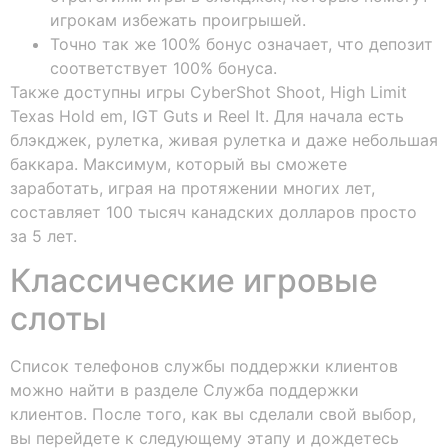
игрокам избежать проигрышей.
Точно так же 100% бонус означает, что депозит
соответствует 100% бонуса.
Также доступны игры CyberShot Shoot, High Limit
Texas Hold em, IGT Guts и Reel It. Для начала есть
блэкджек, рулетка, живая рулетка и даже небольшая
баккара. Максимум, который вы сможете
заработать, играя на протяжении многих лет,
составляет 100 тысяч канадских долларов просто
за 5 лет.
Классические игровые
слоты
Список телефонов службы поддержки клиентов
можно найти в разделе Служба поддержки
клиентов. После того, как вы сделали свой выбор,
вы перейдете к следующему этапу и дождетесь