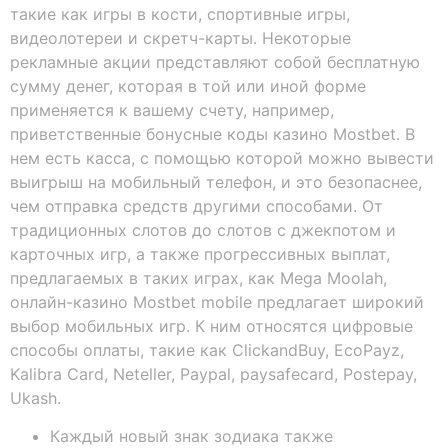
такие как игры в кости, спортивные игры,
видеолотереи и скретч-карты. Некоторые
рекламные акции представляют собой бесплатную
сумму денег, которая в той или иной форме
применяется к вашему счету, например,
приветственные бонусные коды казино Mostbet. В
нем есть касса, с помощью которой можно вывести
выигрыш на мобильный телефон, и это безопаснее,
чем отправка средств другими способами. От
традиционных слотов до слотов с джекпотом и
карточных игр, а также прогрессивных выплат,
предлагаемых в таких играх, как Mega Moolah,
онлайн-казино Mostbet mobile предлагает широкий
выбор мобильных игр. К ним относятся цифровые
способы оплаты, такие как ClickandBuy, EcoPayz,
Kalibra Card, Neteller, Paypal, paysafecard, Postepay,
Ukash.
Каждый новый знак зодиака также