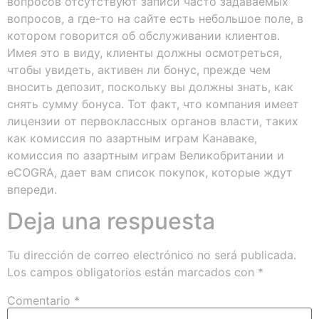
вопросов отсутствуют записи часто задаваемых
вопросов, а где-то на сайте есть небольшое поле, в
котором говорится об обслуживании клиентов.
Имея это в виду, клиенты должны осмотреться,
чтобы увидеть, активен ли бонус, прежде чем
вносить депозит, поскольку вы должны знать, как
снять сумму бонуса. Тот факт, что компания имеет
лицензии от первоклассных органов власти, таких
как комиссия по азартным играм Канаваке,
комиссия по азартным играм Великобритании и
eCOGRA, дает вам список покупок, которые ждут
впереди.
Deja una respuesta
Tu dirección de correo electrónico no será publicada.
Los campos obligatorios están marcados con
*
Comentario
*