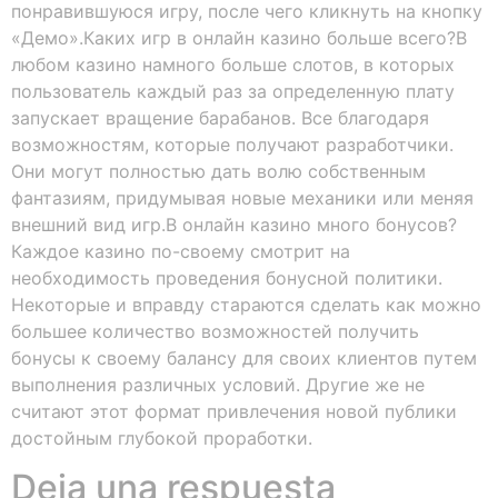
понравившуюся игру, после чего кликнуть на кнопку
«Демо».Каких игр в онлайн казино больше всего?В
любом казино намного больше слотов, в которых
пользователь каждый раз за определенную плату
запускает вращение барабанов. Все благодаря
возможностям, которые получают разработчики.
Они могут полностью дать волю собственным
фантазиям, придумывая новые механики или меняя
внешний вид игр.В онлайн казино много бонусов?
Каждое казино по-своему смотрит на
необходимость проведения бонусной политики.
Некоторые и вправду стараются сделать как можно
большее количество возможностей получить
бонусы к своему балансу для своих клиентов путем
выполнения различных условий. Другие же не
считают этот формат привлечения новой публики
достойным глубокой проработки.
Deja una respuesta