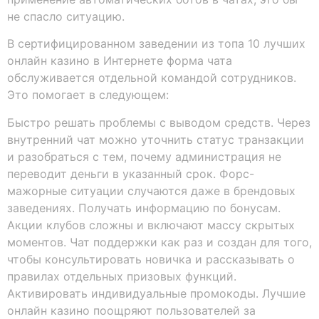
не спасло ситуацию.
В сертифицированном заведении из топа 10 лучших
онлайн казино в Интернете форма чата
обслуживается отдельной командой сотрудников.
Это помогает в следующем:
Быстро решать проблемы с выводом средств. Через
внутренний чат можно уточнить статус транзакции
и разобраться с тем, почему администрация не
переводит деньги в указанный срок. Форс-
мажорные ситуации случаются даже в брендовых
заведениях. Получать информацию по бонусам.
Акции клубов сложны и включают массу скрытых
моментов. Чат поддержки как раз и создан для того,
чтобы консультировать новичка и рассказывать о
правилах отдельных призовых функций.
Активировать индивидуальные промокоды. Лучшие
онлайн казино поощряют пользователей за