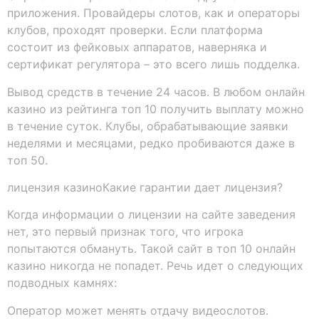
приложения. Провайдеры слотов, как и операторы
клубов, проходят проверки. Если платформа
состоит из фейковых аппаратов, наверняка и
сертификат регулятора – это всего лишь подделка.
Вывод средств в течение 24 часов. В любом онлайн
казино из рейтинга топ 10 получить выплату можно
в течение суток. Клубы, обрабатывающие заявки
неделями и месяцами, редко пробиваются даже в
топ 50.
лицензия казиноКакие гарантии дает лицензия?
Когда информации о лицензии на сайте заведения
нет, это первый признак того, что игрока
попытаются обмануть. Такой сайт в топ 10 онлайн
казино никогда не попадет. Речь идет о следующих
подводных камнях:
Оператор может менять отдачу видеослотов.