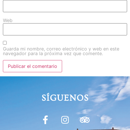
Web
Guarda mi nombre, correo electrónico y web en este
navegador para la próxima vez que comente.
SÍGUENOS