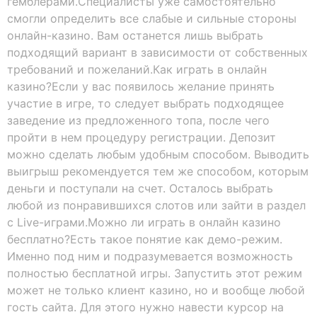
гемблерами.Специалисты уже самостоятельно
смогли определить все слабые и сильные стороны
онлайн-казино. Вам останется лишь выбрать
подходящий вариант в зависимости от собственных
требований и пожеланий.Как играть в онлайн
казино?Если у вас появилось желание принять
участие в игре, то следует выбрать подходящее
заведение из предложенного топа, после чего
пройти в нем процедуру регистрации. Депозит
можно сделать любым удобным способом. Выводить
выигрыш рекомендуется тем же способом, которым
деньги и поступали на счет. Осталось выбрать
любой из понравившихся слотов или зайти в раздел
с Live-играми.Можно ли играть в онлайн казино
бесплатно?Есть такое понятие как демо-режим.
Именно под ним и подразумевается возможность
полностью бесплатной игры. Запустить этот режим
может не только клиент казино, но и вообще любой
гость сайта. Для этого нужно навести курсор на