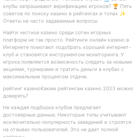
клубы запрашивают верификацию игроков? 🏆 Пять
советов по поиску казино в рейтингах и топах ✨
Ответы на часто задаваемые вопросы
Найти честное казино среди сотен игорных
платформ не так просто. Рейтинги онлайн казино в
Интернете помогают подобрать хороший интернет-
клуб и становятся инструментом мониторинга. У
игрока появляется возможность следить за новыми
акциями, турнирами и тратить деньги в клубах с
максимальным процентом отдачи.
рейтинг казиноКаким рейтингам казино 2023 можно
доверять?
Не каждая подборка клубов предлагает
достоверные данные. Некоторые топы учитывают
исключительно популярность заведений и строятся
на отзывах пользователей. Это не дает полной
картины: