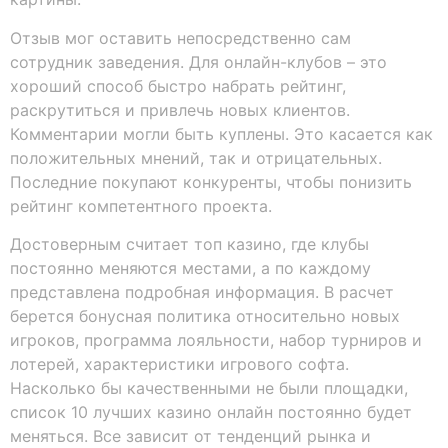
Отзыв мог оставить непосредственно сам
сотрудник заведения. Для онлайн-клубов – это
хороший способ быстро набрать рейтинг,
раскрутиться и привлечь новых клиентов.
Комментарии могли быть куплены. Это касается как
положительных мнений, так и отрицательных.
Последние покупают конкуренты, чтобы понизить
рейтинг компетентного проекта.
Достоверным считает топ казино, где клубы
постоянно меняются местами, а по каждому
представлена подробная информация. В расчет
берется бонусная политика относительно новых
игроков, программа лояльности, набор турниров и
лотерей, характеристики игрового софта.
Насколько бы качественными не были площадки,
список 10 лучших казино онлайн постоянно будет
меняться. Все зависит от тенденций рынка и