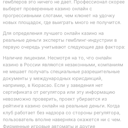
гемблеров это ничего не дает. Профессионал скорее
выберет проверенные казино онлайн с
прогрессивными слотами, чем клюнет на удочку
новых площадок, где выиграть много не получится.
Для определения лучшего онлайн казино на
реальные деньги эксперты гемблинг-индустрии в
первую очередь учитывают следующие два фактора:
Наличие лицензии. Несмотря на то, что онлайн
казино в России являются незаконными, компаниям
не мешает получать специальные разрешительные
документы у международных юрисдикций,
например, в Кюрасао. Если у заведения нет
сертификата от регулятора или эту информацию
невозможно проверить, проект убирается из
рейтинга казино онлайн на реальные деньги. Когда
клуб работает без надзора со стороны регулятора,
пользователь вполне наверняка окажется ни с чем.
Фирменные игровые автоматы и другие