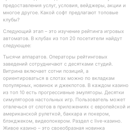
предоставления услуг, условия, вейджеры, акции и
многое другое. Какой софт предлагают топовые
клубы?
Следующий этап – это изучение рейтинга игровых
автоматов. В клубах из топ 20 посетители найдут
следующее:
Тысячи аппаратов. Операторы рейтинговых
заведений сотрудничают с десятками студий.
Витрина включает сотни позиций, а
ориентироваться в слотах можно по вкладкам
популярных, новинок и джекпотов. В каждом казино
из топ 10 есть прогрессивные эмуляторы. Десятки
симуляторов настольных игр. Пользователь может
отвлечься от слотов в приложениях с европейской и
американской рулеткой, баккара и покером,
блэкджеком, видеопокером. Раздел с live-казино.
Живое казино – это своеобразная новинка