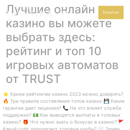
Лучшие онлайн
Reservar
казино вы можете
выбрать здесь:
рейтинг и топ 10
игровых автоматов
от TRUST
⭐ Каким рейтингам казино 2023 можно доверять?
🔥 Три правила составления топов казино 💾 Какие
гарантии дает лицензия? 📞 На что влияет служба
поддержки? 💵 Как выводятся выплаты в топовых
казино? 🎁 Что нужно знать о бонусах в казино? 🚩
Какой софт предлагают топовые клубы? 📃 Зачем