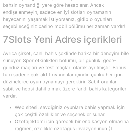
bahsin oynandığı yere göre hesaplanır. Ancak
endişelenmeyin, sadece en iyi slotları oynamanın
heyecanını yaşamak istiyorsanız, gidip o oyunları
seçebileceğiniz casino mobil bölümü her zaman vardır!
7Slots Yeni Adres içerikleri
Ayrıca şirket, canlı bahis şeklinde harika bir deneyim bile
sunuyor. Spor etkinlikleri bölümü, bir günlük, gece-
gündüz maçları ve test maçları olarak ayrılmıştır. Bonus
turu sadece çok aktif oyuncular içindir, çünkü her gün
düzinelerce oyun oynamayı gerektirir. Sabit oranlar,
sabit ve hepsi dahil olmak üzere farklı bahis kategorileri
vardır.
Web sitesi, sevdiğiniz oyunlara bahis yapmak için
çok çeşitli özellikler ve seçenekler sunar.
Özofajektomi için göreceli bir endikasyon olmasına
rağmen, özellikle özofagus invazyonunun (T