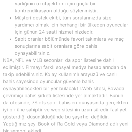
varlığının özofajektomi için güçlü bir
kontrendikasyon olduğu söylenmiştir.
Müşteri destek ekibi, tüm sorularınızda size
yardımcı olmak için herhangi bir ülkeden oyuncular
için günün 24 saati hizmetinizdedir.
Sabit oranlar bölümünde favori takımlara ve maç
sonuçlarına sabit oranlara göre bahis
oynayabilirsiniz.
NBA, NFL ve MLB sezonları da spor listesine dahil
edilmiştir. Firmayı farklı sosyal medya hesaplarından da
takip edebilirsiniz. Kolay kullanımlı arayüzü ve canlı
bahis sayesinde oyuncular güvenle bahis
oynayabilecekleri bir yer bulacaktır.Web sitesi, Bovada
çevrimiçi bahis şirketi listesinde yer almaktadır. Bunun
da ötesinde, 7Slots spor bahisleri dünyasında gerçekten
iyi bir üne sahiptir ve web sitesinin uzun süredir faaliyet
gösterdiği düşünüldüğünde bu şaşırtıcı değildir.
Yaptığımız şey, Book of Ra Gold veya Diamond adlı yeni
bir sembol ekledi.