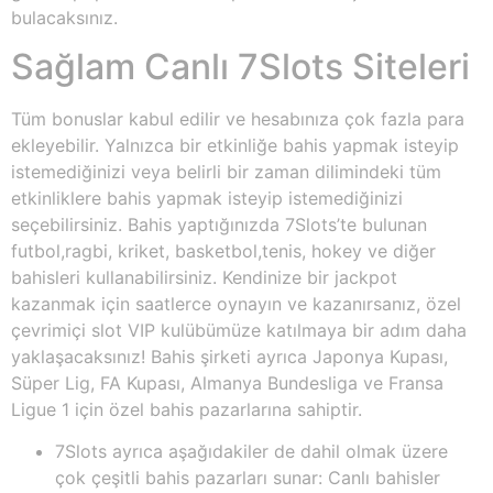
bulacaksınız.
Sağlam Canlı 7Slots Siteleri
Tüm bonuslar kabul edilir ve hesabınıza çok fazla para
ekleyebilir. Yalnızca bir etkinliğe bahis yapmak isteyip
istemediğinizi veya belirli bir zaman dilimindeki tüm
etkinliklere bahis yapmak isteyip istemediğinizi
seçebilirsiniz. Bahis yaptığınızda 7Slots’te bulunan
futbol,ragbi, kriket, basketbol,tenis, hokey ve diğer
bahisleri kullanabilirsiniz. Kendinize bir jackpot
kazanmak için saatlerce oynayın ve kazanırsanız, özel
çevrimiçi slot VIP kulübümüze katılmaya bir adım daha
yaklaşacaksınız! Bahis şirketi ayrıca Japonya Kupası,
Süper Lig, FA Kupası, Almanya Bundesliga ve Fransa
Ligue 1 için özel bahis pazarlarına sahiptir.
7Slots ayrıca aşağıdakiler de dahil olmak üzere
çok çeşitli bahis pazarları sunar: Canlı bahisler