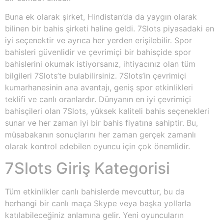
Buna ek olarak şirket, Hindistan’da da yaygın olarak
bilinen bir bahis şirketi haline geldi. 7Slots piyasadaki en
iyi seçenektir ve ayrıca her yerden erişilebilir. Spor
bahisleri güvenlidir ve çevrimiçi bir bahisçide spor
bahislerini okumak istiyorsanız, ihtiyacınız olan tüm
bilgileri 7Slots’te bulabilirsiniz. 7Slots’in çevrimiçi
kumarhanesinin ana avantajı, geniş spor etkinlikleri
teklifi ve canlı oranlardır. Dünyanın en iyi çevrimiçi
bahisçileri olan 7Slots, yüksek kaliteli bahis seçenekleri
sunar ve her zaman iyi bir bahis fiyatına sahiptir. Bu,
müsabakanın sonuçlarını her zaman gerçek zamanlı
olarak kontrol edebilen oyuncu için çok önemlidir.
7Slots Giriş Kategorisi
Tüm etkinlikler canlı bahislerde mevcuttur, bu da
herhangi bir canlı maça Skype veya başka yollarla
katılabileceğiniz anlamına gelir. Yeni oyuncuların