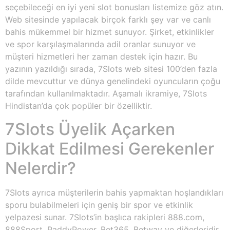
seçebileceği en iyi yeni slot bonusları listemize göz atın.
Web sitesinde yapılacak birçok farklı şey var ve canlı
bahis mükemmel bir hizmet sunuyor. Şirket, etkinlikler
ve spor karşılaşmalarında adil oranlar sunuyor ve
müşteri hizmetleri her zaman destek için hazır. Bu
yazının yazıldığı sırada, 7Slots web sitesi 100’den fazla
dilde mevcuttur ve dünya genelindeki oyuncuların çoğu
tarafından kullanılmaktadır. Aşamalı ikramiye, 7Slots
Hindistan’da çok popüler bir özelliktir.
7Slots Üyelik Açarken
Dikkat Edilmesi Gerekenler
Nelerdir?
7Slots ayrıca müşterilerin bahis yapmaktan hoşlandıkları
sporu bulabilmeleri için geniş bir spor ve etkinlik
yelpazesi sunar. 7Slots’in başlıca rakipleri 888.com,
888Sport, PaddyPower, Bet365, Betway ve diğerleridir.