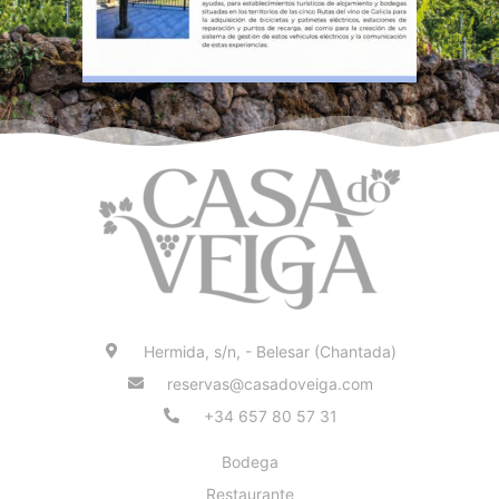
Hermida, s/n, - Belesar (Chantada)
reservas@casadoveiga.com
+34 657 80 57 31
Bodega
Restaurante