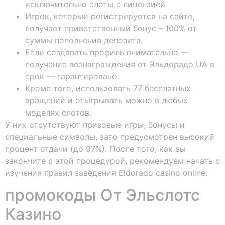
исключительно слоты с лицензией.
Игрок, который регистрируется на сайте,
получает приветственный бонус – 100% от
суммы пополнения депозита.
Если создавать профиль внимательно —
получение вознаграждения от Эльдорадо UA в
срок — гарантировано.
Кроме того, использовать 77 бесплатных
вращений и отыгрывать можно в любых
моделях слотов.
У них отсутствуют призовые игры, бонусы и
специальные символы, зато предусмотрен высокий
процент отдачи (до 97%). После того, как вы
закончите с этой процедурой, рекомендуем начать с
изучения правил заведения Eldorado casino online.
промокоды От Эльслотс
Казино