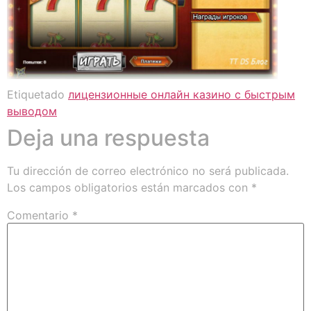
Etiquetado
лицензионные онлайн казино с быстрым
выводом
Deja una respuesta
Tu dirección de correo electrónico no será publicada.
Los campos obligatorios están marcados con
*
Comentario
*