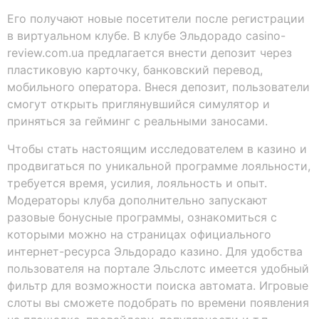
Его получают новые посетители после регистрации
в виртуальном клубе. В клубе Эльдорадо casino-
review.com.ua предлагается внести депозит через
пластиковую карточку, банковский перевод,
мобильного оператора. Внеся депозит, пользователи
смогут открыть приглянувшийся симулятор и
приняться за гейминг c реальными заносами.
Чтобы стать настоящим исследователем в казино и
продвигаться по уникальной программе лояльности,
требуется время, усилия, лояльность и опыт.
Модераторы клуба дополнительно запускают
разовые бонусные программы, ознакомиться с
которыми можно на страницах официального
интернет-ресурса Эльдорадо казино. Для удобства
пользователя на портале Эльслотс имеется удобный
фильтр для возможности поиска автомата. Игровые
слоты вы сможете подобрать по времени появления