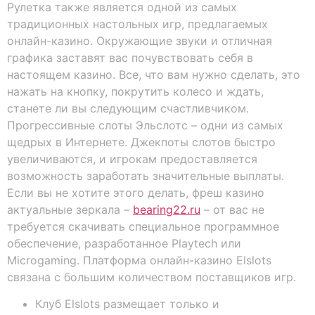
Рулетка также является одной из самых
традиционных настольных игр, предлагаемых
онлайн-казино. Окружающие звуки и отличная
графика заставят вас почувствовать себя в
настоящем казино. Все, что вам нужно сделать, это
нажать на кнопку, покрутить колесо и ждать,
станете ли вы следующим счастливчиком.
Прогрессивные слоты Эльслотс – одни из самых
щедрых в Интернете. Джекпоты слотов быстро
увеличиваются, и игрокам предоставляется
возможность заработать значительные выплаты.
Если вы не хотите этого делать, фреш казино
актуальные зеркала –
bearing22.ru
– от вас не
требуется скачивать специальное программное
обеспечение, разработанное Playtech или
Microgaming. Платформа онлайн-казино Elslots
связана с большим количеством поставщиков игр.
Клуб Elslots размещает только и