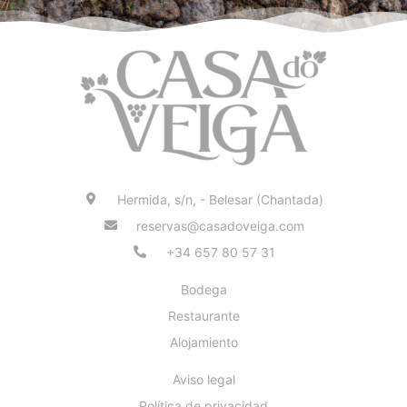
Hermida, s/n, - Belesar (Chantada)
reservas@casadoveiga.com
+34 657 80 57 31
Bodega
Restaurante
Alojamiento
Aviso legal
Política de privacidad