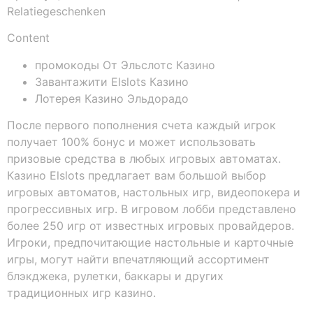
Relatiegeschenken
Content
промокоды От Эльслотс Казино
Завантажити Elslots Казино
Лотерея Казино Эльдорадо
После первого пополнения счета каждый игрок
получает 100% бонус и может использовать
призовые средства в любых игровых автоматах.
Казино Elslots предлагает вам большой выбор
игровых автоматов, настольных игр, видеопокера и
прогрессивных игр. В игровом лобби представлено
более 250 игр от известных игровых провайдеров.
Игроки, предпочитающие настольные и карточные
игры, могут найти впечатляющий ассортимент
блэкджека, рулетки, баккары и других
традиционных игр казино.