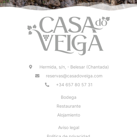
Hermida, s/n, - Belesar (Chantada)
reservas@casadoveiga.com
+34 657 80 57 31
Bodega
Restaurante
Alojamiento
Aviso legal
Política de privacidad