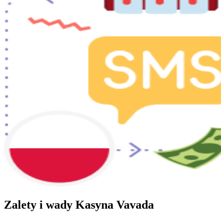
Zalety i wady Kasyna Vavada