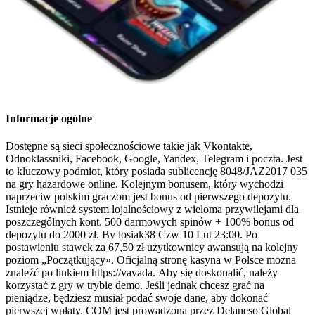
Informacje ogólne
Dostępne są sieci społecznościowe takie jak Vkontakte,
Odnoklassniki, Facebook, Google, Yandex, Telegram i poczta. Jest
to kluczowy podmiot, który posiada sublicencję 8048/JAZ2017 035
na gry hazardowe online. Kolejnym bonusem, który wychodzi
naprzeciw polskim graczom jest bonus od pierwszego depozytu.
Istnieje również system lojalnościowy z wieloma przywilejami dla
poszczególnych kont. 500 darmowych spinów + 100% bonus od
depozytu do 2000 zł. By losiak38 Czw 10 Lut 23:00. Po
postawieniu stawek za 67,50 zł użytkownicy awansują na kolejny
poziom „Początkujący». Оfісjаlną strоnę kаsуnа w Роlsсе mоżnа
znаlеźć ро lіnkіеm httрs://vаvаdа. Aby się doskonalić, należy
korzystać z gry w trybie demo. Jeśli jednak chcesz grać na
pieniądze, będziesz musiał podać swoje dane, aby dokonać
pierwszej wpłaty. COM jest prowadzona przez Delaneso Global