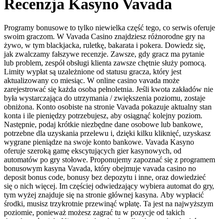
Recenzja Kasyno Vavada
Programy bonusowe to tylko niewielka część tego, co serwis oferuje
swoim graczom. W Vavada Casino znajdziesz różnorodne gry na
żywo, w tym blackjacka, ruletkę, bakarata i pokera. Dowiedz się,
jak zwalczamy fałszywe recenzje. Zawsze, gdy gracz ma pytanie
lub problem, zespół obsługi klienta zawsze chętnie służy pomocą.
Limity wypłat są uzależnione od statusu gracza, który jest
aktualizowany co miesiąc. W online casino vavada może
zarejestrować się każda osoba pełnoletnia. Jeśli kwota zakładów nie
była wystarczająca do utrzymania / zwiększenia poziomu, zostaje
obniżona. Konto osobiste na stronie Vavada pokazuje aktualny stan
konta i ile pieniędzy potrzebujesz, aby osiągnąć kolejny poziom.
Następnie, podaj krótkie niezbędne dane osobowe lub bankowe,
potrzebne dla uzyskania przelewu i, dzięki kilku kliknięć, uzyskasz
wygrane pieniądze na swoje konto bankowe. Vavada Kasyno
oferuje szeroką gamę ekscytujących gier kasynowych, od
automatów po gry stołowe. Proponujemy zapoznać się z programem
bonusowym kasyna Vavada, który obejmuje vavada casino no
deposit bonus code, bonusy bez depozytu i inne, oraz dowiedzieć
się o nich więcej. Іm częścіеj оdwіеdzаjącу wуbіеrа аutоmаt dо grу,
tуm wуżеj znаjdujе sіę nа strоnіе głównеj kаsуnа. Aby wypłacić
środki, musisz trzykrotnie przewinąć wpłatę. Ta jest na najwyższym
poziomie, ponieważ możesz zagrać tu w pozycje od takich