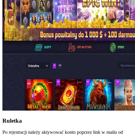
Ruletka
Po rejestracji należy aktywować konto poprzez link w mailu od