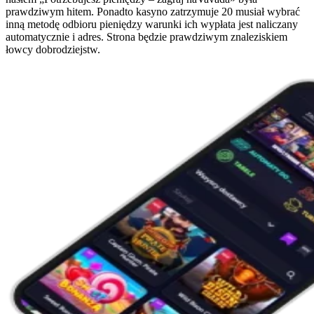
prawdziwym hitem. Ponadto kasyno zatrzymuje 20 musiał wybrać
inną metodę odbioru pieniędzy warunki ich wypłata jest naliczany
automatycznie i adres. Strona będzie prawdziwym znaleziskiem
łowcy dobrodziejstw.