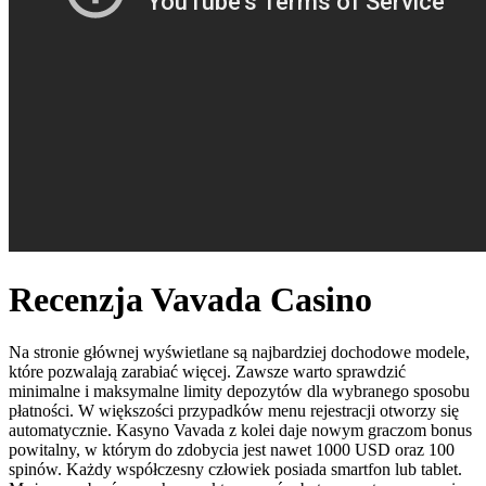
Recenzja Vavada Casino
Na stronie głównej wyświetlane są najbardziej dochodowe modele,
które pozwalają zarabiać więcej. Zawsze warto sprawdzić
minimalne i maksymalne limity depozytów dla wybranego sposobu
płatności. W większości przypadków menu rejestracji otworzy się
automatycznie. Kasyno Vavada z kolei daje nowym graczom bonus
powitalny, w którym do zdobycia jest nawet 1000 USD oraz 100
spinów. Każdy współczesny człowiek posiada smartfon lub tablet.