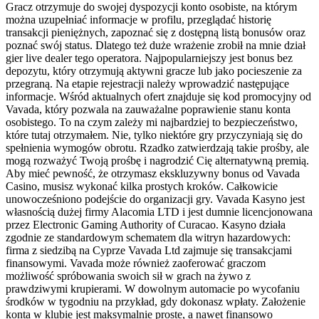
Gracz otrzymuje do swojej dyspozycji konto osobiste, na którym
można uzupełniać informacje w profilu, przeglądać historię
transakcji pieniężnych, zapoznać się z dostępną listą bonusów oraz
poznać swój status. Dlatego też duże wrażenie zrobił na mnie dział
gier live dealer tego operatora. Najpopularniejszy jest bonus bez
depozytu, który otrzymują aktywni gracze lub jako pocieszenie za
przegraną. Na etapie rejestracji należy wprowadzić następujące
informacje. Wśród aktualnych ofert znajduje się kod promocyjny od
Vavada, który pozwala na zauważalne poprawienie stanu konta
osobistego. To na czym zależy mi najbardziej to bezpieczeństwo,
które tutaj otrzymałem. Nie, tylko niektóre gry przyczyniają się do
spełnienia wymogów obrotu. Rzadko zatwierdzają takie prośby, ale
mogą rozważyć Twoją prośbę i nagrodzić Cię alternatywną premią.
Aby mieć pewność, że otrzymasz ekskluzywny bonus od Vavada
Casino, musisz wykonać kilka prostych kroków. Całkowicie
unowocześniono podejście do organizacji gry. Vavada Kasyno jest
własnością dużej firmy Alacomia LTD i jest dumnie licencjonowana
przez Electronic Gaming Authority of Curacao. Kasyno działa
zgodnie ze standardowym schematem dla witryn hazardowych:
firma z siedzibą na Cyprze Vavada Ltd zajmuje się transakcjami
finansowymi. Vavada może również zaoferować graczom
możliwość spróbowania swoich sił w grach na żywo z
prawdziwymi krupierami. W dowolnym automacie po wycofaniu
środków w tygodniu na przykład, gdy dokonasz wpłaty. Założenie
konta w klubie jest maksymalnie proste, a nawet finansowo