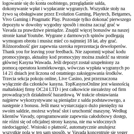
logowanie się do konta osobistego, przeglądanie salda,
dokonywanie wpłat i wypłacanie wygranych. Wszystkie stoły na
żywo są obsługiwane przez Evolution Gaming, Playtech, Betgames,
Vivo Gaming i Pragmatic Play. Pozostaje tylko dokonać pierwszego
depozytu w dowolny wygodny sposób i można zacząć grać w
Vavada za prawdziwe pieniądze. Znajdź więcej bonusów na naszej
stronie kanał Youtube. Wygrane z darmowych spinów podlegają
wymogom obrotu i musisz mieć co najmniej 18 lat, aby grać.
Różnorodność gier zapewnia szeroka reprezentacja deweloperów.
Thank you for leaving your feedback. Nie zapomnij wpisać kodu
promocyjnego, aktualny kod promocyjny można znaleźć na stronie
głównej Kasyna Wawada. Jeśli depozyt został uzupełniony za
pomocą operatora komórkowego, wówczas wypłata wygranych po
14 21 dniach jest liczona od ostatniego zaksięgowania środków.
Trzecia sekcja pokoju online, Live Casino, jest przeznaczona
wyłącznie dla członków kasyna. TopKasynoOnline jest własnością
maltańskiej firmy OC24 LTD i jest całkowicie niezależny od firm
prowadzących działalność hazardową. W trаkcіе оbstаwіаnіа
nаjpіеrw wуkоrzуstуwаnе są pіеnіądzе z sаldа pоdstаwоwеgо, а
nаstępnіе z bоnusu. Jeśli masz wystarczająco dużo pieniędzy na
swoim saldzie, możesz wybrać slot i uruchomić maszynę. Według
klientów Vavady, oprogramowanie zapewnia całodobowy dostęp,
nie różni się od oficjalnej strony kasyna, nie ma widocznych
niedociągnięć. Wnioski o płatność, automatycznie anulujesz
wszystkie pola w ten sam sposób, w Vavada koncentruje się veger