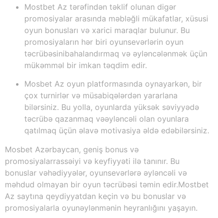
Mostbet Az tərəfindən təklif olunan digər
promosiyalar arasında məbləğli mükafatlar, xüsusi
oyun bonusları və xarici maraqlar bulunur. Bu
promosiyaların hər biri oyunsevərlərin oyun
təcrübəsinibahalandırmaq və əyləncələnmək üçün
mükəmməl bir imkan təqdim edir.
Mosbet Az oyun platformasında oynayarkən, bir
çox turnirlər və müsabiqələrdən yararlana
bilərsiniz. Bu yolla, oyunlarda yüksək səviyyədə
təcrübə qazanmaq vəəyləncəli olan oyunlara
qatılmaq üçün əlavə motivasiya əldə edəbilərsiniz.
Mosbet Azərbaycan, geniş bonus və
promosiyalarrassəiyi və keyfiyyəti ilə tanınır. Bu
bonuslar vəhədiyyələr, oyunsevərlərə əyləncəli və
məhdud olmayan bir oyun təcrübəsi təmin edir.Mostbet
Az saytına qeydiyyatdan keçin və bu bonuslar və
promosiyalarla oyunəylənmənin heyranlığını yaşayın.