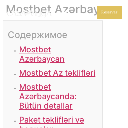
Mostbet Azərbaycan
Reservar
Содержимое
Mostbet
Azərbaycan
Mostbet Az təklifləri
Mostbet
Azərbaycanda:
Bütün detallar
Paket təklifləri və