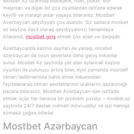
Mosbet Az üzərində blackjack, rulet, poker, slot
maşınları və digər bir çox oyunlardan istifadə edərək
keyifli və maraqlı anlar yaşaya bilərsiniz. Mostbet
Azerbaycan qeydiyyatı çox asandır. Siz sadəcə mosbet
az saytına daxil olaraq qeydiyyatınızı tamamlaya
bilərsiniz.
mostbet giriş
etmək çox asan və dəqiqdir.
Azərbaycanda kazino saytları ilə yanaşı, mosbet
azerbaycan da oyun severlərə daha geniş imkanlar
sunur. Mosbet Az saytında yer alan əyləncəli kazino
oyunları ilə pulunuzu artıra bilər, eyni zamanda müxtəlif
idman tədbirlərində bahis etmə imkanından
faydalanaraq idman sevdalılarının ürəklərini qazanmağı
bacara bilərsiniz. Mostbet Azerbaycan-dan istifadə
etmək üçün hər hansısa bir problem yoxdur – mosbet.az
saytında 24/7 dəstək xidməti mövcuddur və sizi həmişə
köməkə çağıra bilərlər.
Mostbet Azərbaycan