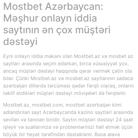
Mostbet Azərbaycan:
Məşhur onlayn iddia
saytının ən çox müştəri
dəstəyi
Eyni onlayn iddia məkanı olan Mostbet.az və mosbet az
saytları arasında seçim edərkən, bircə xüsusiyyət yox,
ancaq müştəri dəstəyi haqqında qərar vermək çətin ola
bilər. Çünki Mostbet.az və mosbet.az saytlarının sadəcə
azerbaijan dillərdə tərcüməsi qədər fərqli olaraq, onların
təklif etdikləri müştəri dəstəyi mövqeləri də fərqlənir.
Mostbet.az, mostbet.com, mostbet azerbaijan kimi
adlandırılan sayt Azərbaycanda kazino saytlari arasında
sevilən və tanınan biridir. Saytın müştəri dəstəyi 24 saat
işləyir və suallarınıza və problemlərinizi həll etmək üçün
böyük bir heyət tərəfindən dəstəklənir. Buna əlavə