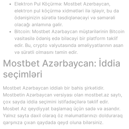
Elektron Pul Köçürmə: Mostbet Azerbaycan,
elektron pul köçürmə xidmətləri ilə işləyir, bu da
ödənişinizin sürətlə təsdiqlənəcəyi və səmərəli
olacağı anlamına gəlir.
Bitcoin: Mostbet Azərbaycan müştərilərinin Bitcoin
vasitəsilə ödəniş edə biləcəyi bir platform təklif
edir. Bu, crypto valyutasında əməliyyatlarının asan
və sürətli olmasını təmin edir.
Mostbet Azərbaycan: İddia
seçimləri
Mostbet Azərbaycan iddialı bir bahis şirkətidir.
Mostbetin Azərbaycan versiyası olan mostbet.az saytı,
çox sayda iddia seçimini istifadəçilərə təklif edir.
Mosbet Az qeydiyyat başlamaq üçün sadə və asandır.
Yalnız sayta daxil olaraq öz məlumatlarınızı dolduraraq
qarşınıza çıxan qaydada qeyd oluna bilərsiniz.