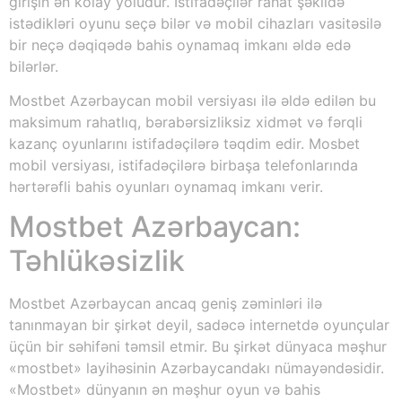
girişin ən kolay yoludur. Istifadəçilər rahat şəkildə
istədikləri oyunu seçə bilər və mobil cihazları vasitəsilə
bir neçə dəqiqədə bahis oynamaq imkanı əldə edə
bilərlər.
Mostbet Azərbaycan mobil versiyası ilə əldə edilən bu
maksimum rahatlıq, bərabərsizliksiz xidmət və fərqli
kazanç oyunlarını istifadəçilərə təqdim edir. Mosbet
mobil versiyası, istifadəçilərə birbaşa telefonlarında
hərtərəfli bahis oyunları oynamaq imkanı verir.
Mostbet Azərbaycan:
Təhlükəsizlik
Mostbet Azərbaycan ancaq geniş zəminləri ilə
tanınmayan bir şirkət deyil, sadəcə internetdə oyunçular
üçün bir səhifəni təmsil etmir. Bu şirkət dünyaca məşhur
«mostbet» layihəsinin Azərbaycandakı nümayəndəsidir.
«Mostbet» dünyanın ən məşhur oyun və bahis