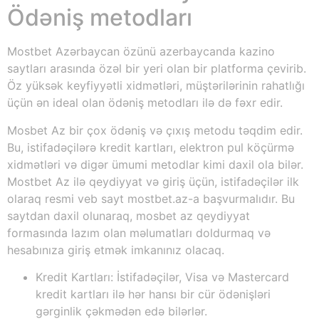
Ödəniş metodları
Mostbet Azərbaycan özünü azerbaycanda kazino
saytları arasında özəl bir yeri olan bir platforma çevirib.
Öz yüksək keyfiyyətli xidmətləri, müştərilərinin rahatlığı
üçün ən ideal olan ödəniş metodları ilə də fəxr edir.
Mosbet Az bir çox ödəniş və çıxış metodu təqdim edir.
Bu, istifadəçilərə kredit kartları, elektron pul köçürmə
xidmətləri və digər ümumi metodlar kimi daxil ola bilər.
Mostbet Az ilə qeydiyyat və giriş üçün, istifadəçilər ilk
olaraq resmi veb sayt mostbet.az-a başvurmalıdır. Bu
saytdan daxil olunaraq, mosbet az qeydiyyat
formasında lazım olan məlumatları doldurmaq və
hesabınıza giriş etmək imkanınız olacaq.
Kredit Kartları: İstifadəçilər, Visa və Mastercard
kredit kartları ilə hər hansı bir cür ödənişləri
gərginlik çəkmədən edə bilərlər.