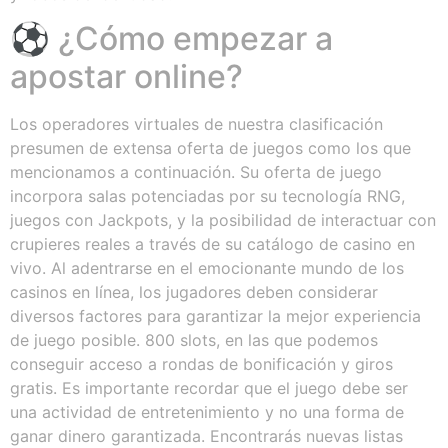
⚽ ¿Cómo empezar a
apostar online?
Los operadores virtuales de nuestra clasificación
presumen de extensa oferta de juegos como los que
mencionamos a continuación. Su oferta de juego
incorpora salas potenciadas por su tecnología RNG,
juegos con Jackpots, y la posibilidad de interactuar con
crupieres reales a través de su catálogo de casino en
vivo. Al adentrarse en el emocionante mundo de los
casinos en línea, los jugadores deben considerar
diversos factores para garantizar la mejor experiencia
de juego posible. 800 slots, en las que podemos
conseguir acceso a rondas de bonificación y giros
gratis. Es importante recordar que el juego debe ser
una actividad de entretenimiento y no una forma de
ganar dinero garantizada. Encontrarás nuevas listas