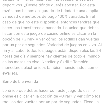
deportivos. ¿Desde dónde querés apostar. Por esta
razón, nos hemos asegurado de brindarte una amplia
variedad de métodos de pago 100% variados. En el
caso de que no esté disponible, entonces tendrás que
hacer una transferencia bancaria. Lo único que debes
hacer con este juego de casino online es clicar en la
opción de «Girar» y ver cómo los rodillos dan vueltas
por un par de segundos. Variedad de juegos en vivo. Al
fin y al cabo, todos los juegos están disponibles las 24
horas del día y siempre hay clientes de todo el mundo
en las mesas en vivo. Neteller y Skrill – También
monederos electrónicos también mencionados como
eWallets.
Bono de bienvenida
Lo único que debes hacer con este juego de casino
online es clicar en la opción de «Girar» y ver cómo los
rodillos dan vueltas por un par de segundos. Tiene un