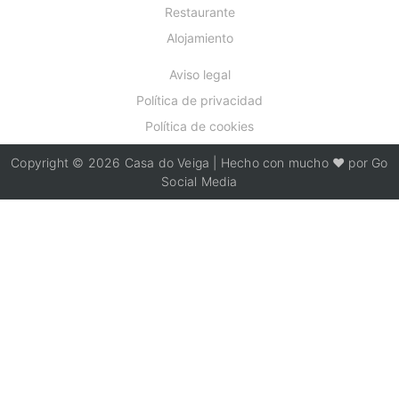
Restaurante
Alojamiento
Aviso legal
Política de privacidad
Política de cookies
Copyright © 2026 Casa do Veiga | Hecho con mucho ❤️ por Go
Social Media