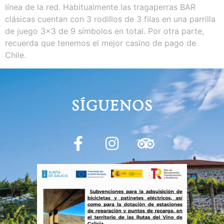
línea de la red. Habitualmente las tragaperras BAR
clásicas cuentan con 3 rodillos de 3 filas en una parrilla
de juego 3×3 de 9 símbolos en total. Por otra parte,
recuerda que tenemos el mejor casino de pago de
Chile.
SÍGUENOS