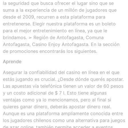
la seguridad que busca ofrecer el lugar sino que se
suma a la experiencia de un millón de jugadores que
desde el 2009, recurren a esta plataforma para
entretenerse. Elegir nuestra plataforma es un boleto
para el mejor entretenimiento en línea, ya que le
brindamos. ➢ Región de Antofagasta, Comuna
Antofagasta, Casino Enjoy Antofagasta. En la sección
de promociones encontrarás los siguientes.
Aprende
Asegurar la confiabilidad del casino en línea en el que
estás jugando es crucial. ¿Desde dónde querés apostar.
Las apuestas vía telefónica tienen un valor de 60 pesos
y un costo adicional de $ 7 I. Esto tiene algunas
ventajas como ya lo mencionamos, pero al final si
quieres ganar dinero, deberás apostar dinero real.
Aunque es una plataforma ampliamente conocida entre
los jugadores chilenos como una alternativa para juegos
de azar online, también permite acceder a eventos