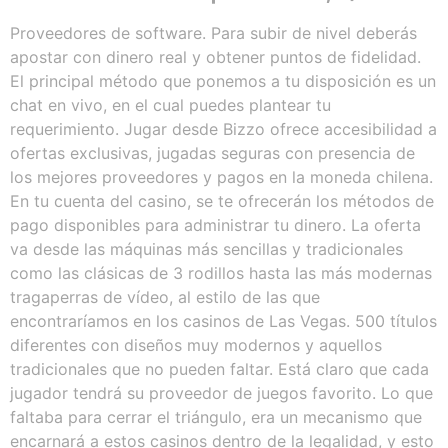
Proveedores de software. Para subir de nivel deberás
apostar con dinero real y obtener puntos de fidelidad.
El principal método que ponemos a tu disposición es un
chat en vivo, en el cual puedes plantear tu
requerimiento. Jugar desde Bizzo ofrece accesibilidad a
ofertas exclusivas, jugadas seguras con presencia de
los mejores proveedores y pagos en la moneda chilena.
En tu cuenta del casino, se te ofrecerán los métodos de
pago disponibles para administrar tu dinero. La oferta
va desde las máquinas más sencillas y tradicionales
como las clásicas de 3 rodillos hasta las más modernas
tragaperras de vídeo, al estilo de las que
encontraríamos en los casinos de Las Vegas. 500 títulos
diferentes con diseños muy modernos y aquellos
tradicionales que no pueden faltar. Está claro que cada
jugador tendrá su proveedor de juegos favorito. Lo que
faltaba para cerrar el triángulo, era un mecanismo que
encarnará a estos casinos dentro de la legalidad, y esto