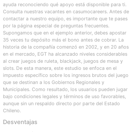
ayuda reconociendo qué apoyo está disponible para ti.
Consulta nuestras vacantes en casumocareers. Antes de
contactar a nuestro equipo, es importante que te pases
por la página especial de preguntas frecuentes.
Supongamos que en el ejemplo anterior, debes apostar
35 veces tu depósito más el bono antes de cobrar. La
historia de la compañía comenzó en 2002, y en 20 años
en el mercado, EGT ha alcanzado niveles considerables
al crear juegos de ruleta, blackjack, juegos de mesa y
slots. De esta manera, este estudio se enfoca en el
impuesto específico sobre los ingresos brutos del juego
que se destinan a los Gobiernos Regionales y
Municipales. Como resultado, los usuarios pueden jugar
bajo condiciones legales y términos de uso favorables,
aunque sin un respaldo directo por parte del Estado
Chileno.
Desventajas