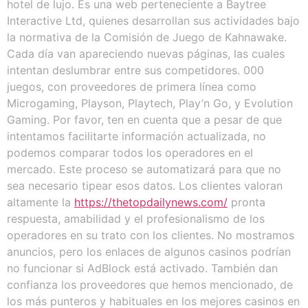
hotel de lujo. Es una web perteneciente a Baytree
Interactive Ltd, quienes desarrollan sus actividades bajo
la normativa de la Comisión de Juego de Kahnawake.
Cada día van apareciendo nuevas páginas, las cuales
intentan deslumbrar entre sus competidores. 000
juegos, con proveedores de primera línea como
Microgaming, Playson, Playtech, Play’n Go, y Evolution
Gaming. Por favor, ten en cuenta que a pesar de que
intentamos facilitarte información actualizada, no
podemos comparar todos los operadores en el
mercado. Este proceso se automatizará para que no
sea necesario tipear esos datos. Los clientes valoran
altamente la
https://thetopdailynews.com/
pronta
respuesta, amabilidad y el profesionalismo de los
operadores en su trato con los clientes. No mostramos
anuncios, pero los enlaces de algunos casinos podrían
no funcionar si AdBlock está activado. También dan
confianza los proveedores que hemos mencionado, de
los más punteros y habituales en los mejores casinos en