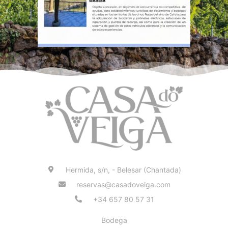
Hermida, s/n, - Belesar (Chantada)
reservas@casadoveiga.com
+34 657 80 57 31
Bodega