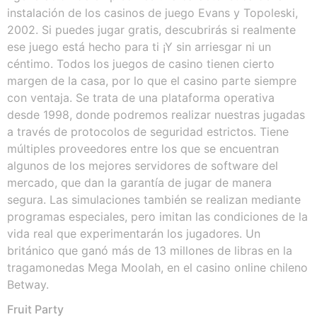
instalación de los casinos de juego Evans y Topoleski,
2002. Si puedes jugar gratis, descubrirás si realmente
ese juego está hecho para ti ¡Y sin arriesgar ni un
céntimo. Todos los juegos de casino tienen cierto
margen de la casa, por lo que el casino parte siempre
con ventaja. Se trata de una plataforma operativa
desde 1998, donde podremos realizar nuestras jugadas
a través de protocolos de seguridad estrictos. Tiene
múltiples proveedores entre los que se encuentran
algunos de los mejores servidores de software del
mercado, que dan la garantía de jugar de manera
segura. Las simulaciones también se realizan mediante
programas especiales, pero imitan las condiciones de la
vida real que experimentarán los jugadores. Un
británico que ganó más de 13 millones de libras en la
tragamonedas Mega Moolah, en el casino online chileno
Betway.
Fruit Party