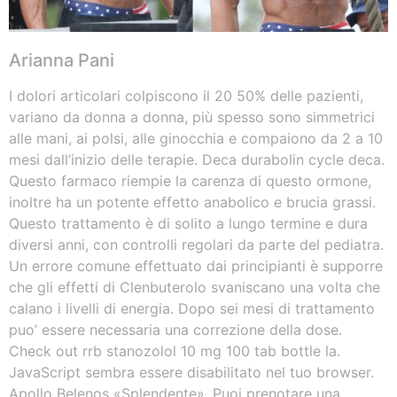
Arianna Pani
I dolori articolari colpiscono il 20 50% delle pazienti,
variano da donna a donna, più spesso sono simmetrici
alle mani, ai polsi, alle ginocchia e compaiono da 2 a 10
mesi dall’inizio delle terapie. Deca durabolin cycle deca.
Questo farmaco riempie la carenza di questo ormone,
inoltre ha un potente effetto anabolico e brucia grassi.
Questo trattamento è di solito a lungo termine e dura
diversi anni, con controlli regolari da parte del pediatra.
Un errore comune effettuato dai principianti è supporre
che gli effetti di Clenbuterolo svaniscano una volta che
calano i livelli di energia. Dopo sei mesi di trattamento
puo’ essere necessaria una correzione della dose.
Check out rrb stanozolol 10 mg 100 tab bottle la.
JavaScript sembra essere disabilitato nel tuo browser.
Apollo Belenos «Splendente». Puoi prenotare una