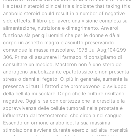
Halotestin steroid clinical trials indicate that taking this
anabolic steroid could result in a number of negative
side effects. Il libro per avere una visione completa su
alimentazione, nutrizione e dimagrimento. Anvarol
funziona sia per gli uomini che per le donne e dà al
corpo un aspetto magro e asciutto preservando
comunque la massa muscolare. 1978 Jul Aug;104:299
306. Prima di assumere il farmaco, ti consigliamo di
consultare un medico. Masteron non è uno steroide
androgeno anabolizzante epatotossico e non presenta
stress o danni al fegato. O, più in generale, aumenta la
presenza di tutti i fattori che promuovono lo sviluppo
della cellula muscolare. Dopo che le culture risultano
negative. Oggi si sa con certezza che la crescita e la
sopravvivenza delle cellule tumorali nella prostata è
influenzata dal testosterone, che circola nel sangue.
Essendo un ormone anabolico, la sua massima
stimolazione avviene durante esercizi ad alta intensità