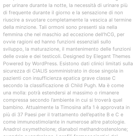
per urinare durante la notte, la necessità di urinare più
di frequente durante il giorno e la sensazione di non
riuscire a svuotare completamente la vescica al termine
della minzione. Tali ormoni sono presenti sia nella
femmina che nel maschio ad eccezione dell’hCG, per
ovvie ragioni ed hanno funzioni essenziali sullo
sviluppo, la maturazione, il mantenimento delle funzioni
delle ovaie e dei testicoli. Designed by Elegant Themes
Powered by WordPress. Esistono dati clinici limitati sulla
sicurezza di CIALIS somministrato in dose singola in
pazienti con insufficienza epatica grave classe C
secondo la classificazione di Child Pugh. Ma è come
una molla: potrà estendersi al massimo o rimanere
compressa secondo l’ambiente in cui si troverà quel
bambino. Attualmente la Timosina alfa 1 è approvata in
più di 37 Paesi per il trattamento dell’epatite B e C e
come immunostimolante in numerose altre patologie.
Anadrol oxymetholone; dianabol methandrostenolone;