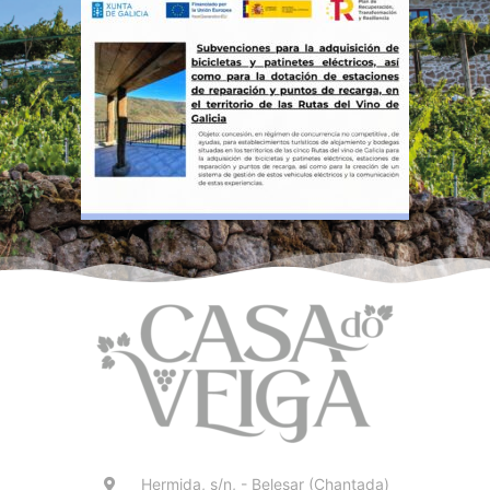
Hermida, s/n, - Belesar (Chantada)