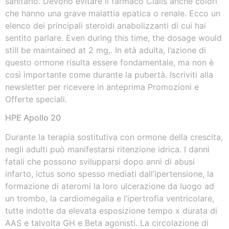
sanitario. Devono evitare il farmaco Cialis anche colori
che hanno una grave malattia epatica o renale. Ecco un
elenco dei principali steroidi anabolizzanti di cui hai
sentito parlare. Even during this time, the dosage would
still be maintained at 2 mg,. In età adulta, l’azione di
questo ormone risulta essere fondamentale, ma non è
così importante come durante la pubertà. Iscriviti alla
newsletter per ricevere in anteprima Promozioni e
Offerte speciali.
HPE Apollo 20
Durante la terapia sostitutiva con ormone della crescita,
negli adulti può manifestarsi ritenzione idrica. I danni
fatali che possono svilupparsi dopo anni di abusi
infarto, ictus sono spesso mediati dall’ipertensione, la
formazione di ateromi la loro ulcerazione da luogo ad
un trombo, la cardiomegalia e l’ipertrofia ventricolare,
tutte indotte da elevata esposizione tempo x durata di
AAS e talvolta GH e Beta agonisti. La circolazione di