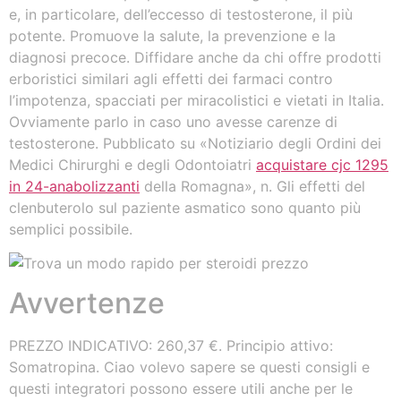
e, in particolare, dell’eccesso di testosterone, il più
potente. Promuove la salute, la prevenzione e la
diagnosi precoce. Diffidare anche da chi offre prodotti
erboristici similari agli effetti dei farmaci contro
l’impotenza, spacciati per miracolistici e vietati in Italia.
Ovviamente parlo in caso uno avesse carenze di
testosterone. Pubblicato su «Notiziario degli Ordini dei
Medici Chirurghi e degli Odontoiatri
acquistare cjc 1295
in 24-anabolizzanti
della Romagna», n. Gli effetti del
clenbuterolo sul paziente asmatico sono quanto più
semplici possibile.
Avvertenze
PREZZO INDICATIVO: 260,37 €. Principio attivo:
Somatropina. Ciao volevo sapere se questi consigli e
questi integratori possono essere utili anche per le