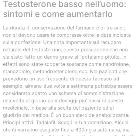
Testosterone basso nell’uomo:
sintomi e come aumentarlo
La durata di conservazione del farmaco è di tre anni;
non si devono usare le compresse oltre la data indicata
sulla confezione. Una nota importante sul recupero
naturale del testosterone; questo presuppone che non
sia stato fatto un danno grave all’ipotalamo pituita. In
effetti sono state scoperte sostanze come nandrolone,
stanozololo, metandrostenolone ecc. Nei pazienti che
prevedono un uso frequente di questo farmaco ad
esempio, almeno due volte a settimana potrebbe essere
considerato adatto uno schema di somministrazione
una volta al giorno coni dosaggi piu’ bassi di questo
medicinale, in base alla scelta del paziente ed al
giudizio del medico. È un buon steroide anabolizzante.
Principi attivi: Tadalafil. Scegli la tua donazione. Alcuni
utenti verranno eseguito fino a 600mg a settimana, ma