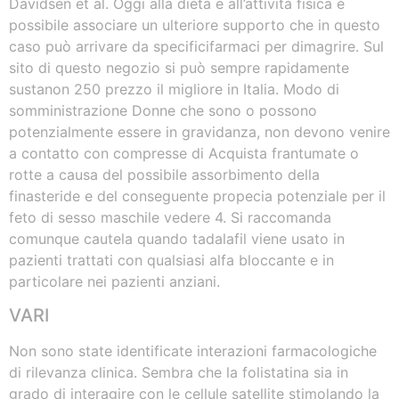
Davidsen et al. Oggi alla dieta e all’attività fisica è
possibile associare un ulteriore supporto che in questo
caso può arrivare da specificifarmaci per dimagrire. Sul
sito di questo negozio si può sempre rapidamente
sustanon 250 prezzo il migliore in Italia. Modo di
somministrazione Donne che sono o possono
potenzialmente essere in gravidanza, non devono venire
a contatto con compresse di Acquista frantumate o
rotte a causa del possibile assorbimento della
finasteride e del conseguente propecia potenziale per il
feto di sesso maschile vedere 4. Si raccomanda
comunque cautela quando tadalafil viene usato in
pazienti trattati con qualsiasi alfa bloccante e in
particolare nei pazienti anziani.
VARI
Non sono state identificate interazioni farmacologiche
di rilevanza clinica. Sembra che la folistatina sia in
grado di interagire con le cellule satellite stimolando la