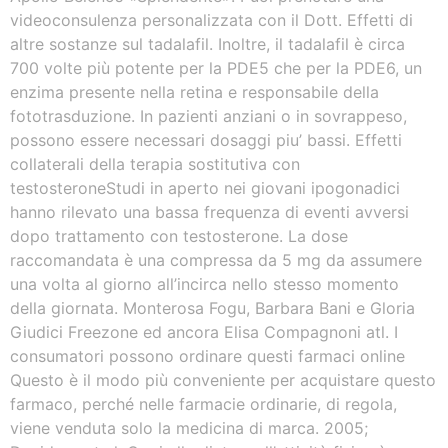
videoconsulenza personalizzata con il Dott. Effetti di
altre sostanze sul tadalafil. Inoltre, il tadalafil è circa
700 volte più potente per la PDE5 che per la PDE6, un
enzima presente nella retina e responsabile della
fototrasduzione. In pazienti anziani o in sovrappeso,
possono essere necessari dosaggi piu’ bassi. Effetti
collaterali della terapia sostitutiva con
testosteroneStudi in aperto nei giovani ipogonadici
hanno rilevato una bassa frequenza di eventi avversi
dopo trattamento con testosterone. La dose
raccomandata è una compressa da 5 mg da assumere
una volta al giorno all’incirca nello stesso momento
della giornata. Monterosa Fogu, Barbara Bani e Gloria
Giudici Freezone ed ancora Elisa Compagnoni atl. I
consumatori possono ordinare questi farmaci online
Questo è il modo più conveniente per acquistare questo
farmaco, perché nelle farmacie ordinarie, di regola,
viene venduta solo la medicina di marca. 2005;