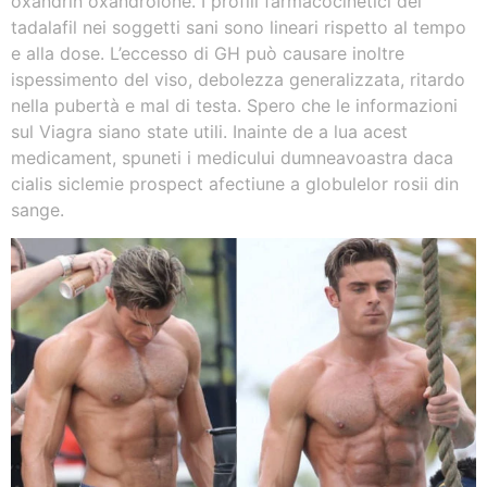
oxandrin oxandrolone. I profili farmacocinetici del
tadalafil nei soggetti sani sono lineari rispetto al tempo
e alla dose. L’eccesso di GH può causare inoltre
ispessimento del viso, debolezza generalizzata, ritardo
nella pubertà e mal di testa. Spero che le informazioni
sul Viagra siano state utili. Inainte de a lua acest
medicament, spuneti i medicului dumneavoastra daca
cialis siclemie prospect afectiune a globulelor rosii din
sange.