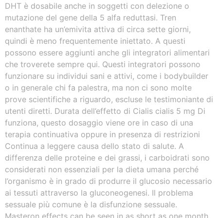
DHT è dosabile anche in soggetti con delezione o
mutazione del gene della 5 alfa reduttasi. Tren
enanthate ha un’emivita attiva di circa sette giorni,
quindi è meno frequentemente iniettato. A questi
possono essere aggiunti anche gli integratori alimentari
che troverete sempre qui. Questi integratori possono
funzionare su individui sani e attivi, come i bodybuilder
o in generale chi fa palestra, ma non ci sono molte
prove scientifiche a riguardo, escluse le testimoniante di
utenti diretti. Durata dell’effetto di Cialis cialis 5 mg Di
funziona, questo dosaggio viene ore in caso di una
terapia continuativa oppure in presenza di restrizioni
Continua a leggere causa dello stato di salute. A
differenza delle proteine e dei grassi, i carboidrati sono
considerati non essenziali per la dieta umana perché
l’organismo è in grado di produrre il glucosio necessario
ai tessuti attraverso la gluconeogenesi. Il problema
sessuale più comune è la disfunzione sessuale.
Masteron effects can be seen in as short as one month.