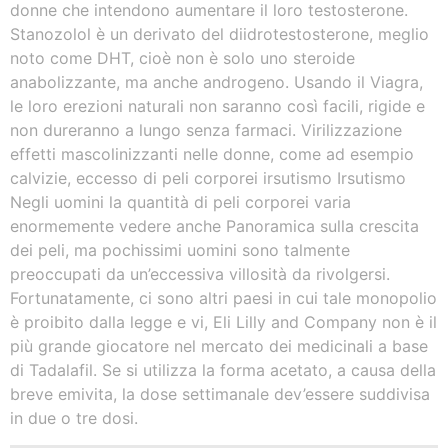
donne che intendono aumentare il loro testosterone.
Stanozolol è un derivato del diidrotestosterone, meglio
noto come DHT, cioè non è solo uno steroide
anabolizzante, ma anche androgeno. Usando il Viagra,
le loro erezioni naturali non saranno così facili, rigide e
non dureranno a lungo senza farmaci. Virilizzazione
effetti mascolinizzanti nelle donne, come ad esempio
calvizie, eccesso di peli corporei irsutismo Irsutismo
Negli uomini la quantità di peli corporei varia
enormemente vedere anche Panoramica sulla crescita
dei peli, ma pochissimi uomini sono talmente
preoccupati da un’eccessiva villosità da rivolgersi.
Fortunatamente, ci sono altri paesi in cui tale monopolio
è proibito dalla legge e vi, Eli Lilly and Company non è il
più grande giocatore nel mercato dei medicinali a base
di Tadalafil. Se si utilizza la forma acetato, a causa della
breve emivita, la dose settimanale dev’essere suddivisa
in due o tre dosi.