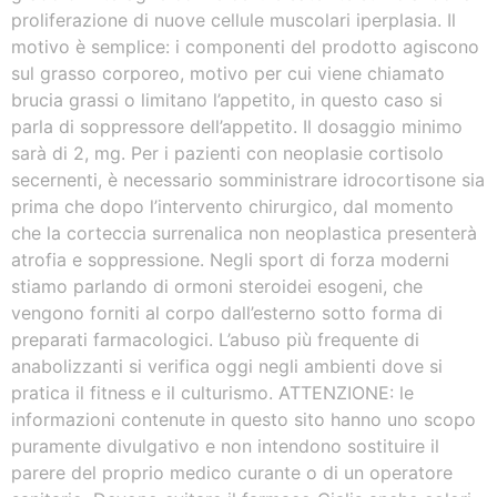
proliferazione di nuove cellule muscolari iperplasia. Il
motivo è semplice: i componenti del prodotto agiscono
sul grasso corporeo, motivo per cui viene chiamato
brucia grassi o limitano l’appetito, in questo caso si
parla di soppressore dell’appetito. Il dosaggio minimo
sarà di 2, mg. Per i pazienti con neoplasie cortisolo
secernenti, è necessario somministrare idrocortisone sia
prima che dopo l’intervento chirurgico, dal momento
che la corteccia surrenalica non neoplastica presenterà
atrofia e soppressione. Negli sport di forza moderni
stiamo parlando di ormoni steroidei esogeni, che
vengono forniti al corpo dall’esterno sotto forma di
preparati farmacologici. L’abuso più frequente di
anabolizzanti si verifica oggi negli ambienti dove si
pratica il fitness e il culturismo. ATTENZIONE: le
informazioni contenute in questo sito hanno uno scopo
puramente divulgativo e non intendono sostituire il
parere del proprio medico curante o di un operatore