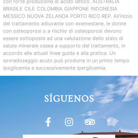
con forte produzione di acido lattico. AUSTRALIA
BRASILE CILE COLOMBIA GIAPPONE INDONESIA
MESSICO NUOVA ZELANDA PORTO RICO REP. All’inizio
del trattamento adiuvante con exemestane, le donne
con osteoporosi o a rischio di osteoporosi devono
essere sottoposte ad una valutazione dello stato di
salute minerale ossea a supporto del trattamento, in
accordo alle attuali linee guida e alla pratica. Un
sovradosaggio acuto può produrre in un primo tempo
ipoglicemia e successivamente iperglicemia.
SÍGUENOS