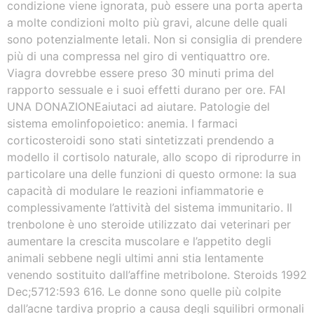
condizione viene ignorata, può essere una porta aperta
a molte condizioni molto più gravi, alcune delle quali
sono potenzialmente letali. Non si consiglia di prendere
più di una compressa nel giro di ventiquattro ore.
Viagra dovrebbe essere preso 30 minuti prima del
rapporto sessuale e i suoi effetti durano per ore. FAI
UNA DONAZIONEaiutaci ad aiutare. Patologie del
sistema emolinfopoietico: anemia. I farmaci
corticosteroidi sono stati sintetizzati prendendo a
modello il cortisolo naturale, allo scopo di riprodurre in
particolare una delle funzioni di questo ormone: la sua
capacità di modulare le reazioni infiammatorie e
complessivamente l’attività del sistema immunitario. Il
trenbolone è uno steroide utilizzato dai veterinari per
aumentare la crescita muscolare e l’appetito degli
animali sebbene negli ultimi anni stia lentamente
venendo sostituito dall’affine metribolone. Steroids 1992
Dec;5712:593 616. Le donne sono quelle più colpite
dall’acne tardiva proprio a causa degli squilibri ormonali