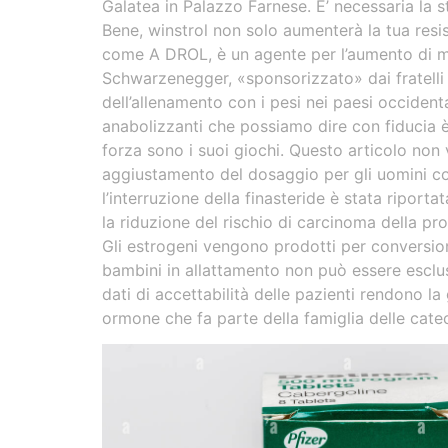
Galatea in Palazzo Farnese. E’ necessaria la s
Bene, winstrol non solo aumenterà la tua resis
come A DROL, è un agente per l’aumento di mas
Schwarzenegger, «sponsorizzato» dai fratelli 
dell’allenamento con i pesi nei paesi occiden
anabolizzanti che possiamo dire con fiducia è
forza sono i suoi giochi. Questo articolo non 
aggiustamento del dosaggio per gli uomini con
l’interruzione della finasteride è stata riport
la riduzione del rischio di carcinoma della pro
Gli estrogeni vengono prodotti per conversion
bambini in allattamento non può essere escluso
dati di accettabilità delle pazienti rendono l
ormone che fa parte della famiglia delle cate