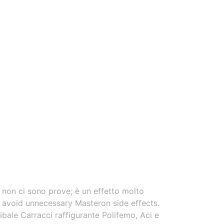
 non ci sono prove; è un effetto molto
o avoid unnecessary Masteron side effects.
nibale Carracci raffigurante Polifemo, Aci e