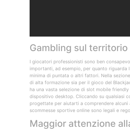
Gambling sul territorio 
I giocatori professionisti sono ben consapevol
importanti, ad esempio, per quanto riguarda 
minima di puntata o altri fattori. Nella sezione
di alta formazione sia per il gioco del Blackja
ha una vasta selezione di slot mobile friendl
dispositivo desktop. Cliccando su qualsiasi c
progettate per aiutarti a comprendere alcuni a
scommesse sportive online sono legali e rego
Maggior attenzione all