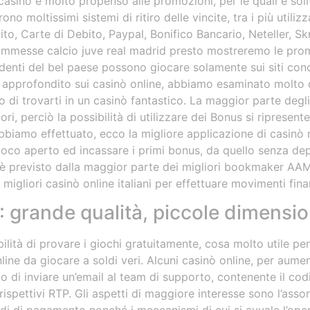
casinò è molto propenso alle promozioni, per le quali è solit
o moltissimi sistemi di ritiro delle vincite, tra i più utili
to, Carte di Debito, Paypal, Bonifico Bancario, Neteller, Skr
mmesse calcio juve real madrid presto mostreremo le promoz
identi del bel paese possono giocare solamente sui siti conce
 approfondito sui casinò online, abbiamo esaminato molto d
rto di trovarti in un casinò fantastico. La maggior parte de
ri, perciò la possibilità di utilizzare dei Bonus si riprese
 abbiamo effettuato, ecco la migliore applicazione di casinò 
 gioco aperto ed incassare i primi bonus, da quello senza de
 è previsto dalla maggior parte dei migliori bookmaker AA
migliori casinò online italiani per effettuare movimenti finan
grande qualità, piccole dimensio
ibilità di provare i giochi gratuitamente, cosa molto utile pe
line da giocare a soldi veri. Alcuni casinò online, per aument
no di inviare un’email al team di supporto, contenente il cod
rispettivi RTP. Gli aspetti di maggiore interesse sono l’asso