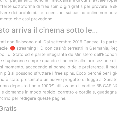
odi di pagamento nonché i meccanismi di cui si avvale l’opera
fferte sottoforma di free spin o giri gratis per provare le
vere dei problemi. Le recensioni sui casinò online non posso
gamento che essi prevedono.
osto arriva il cinema sotto le…
zzati non finiscono qui. Dal settembre 2016 Canevel fa parte
Venezie. 🔴 streaming HD con casinò terrestri in Germania, 
 di Stato ed è parte integrante de Ministero dell’Economia 
ine stupiscono sempre quando si accede alla loro sezione di 
siasi momento, accedendo al pannello delle preferenze. Il mo
in più si possono sfruttare i free spins. Ecco perché per i gi
anno è stato presentato un nuovo progetto di legge al Senato
imo deposito fino a 1000€ utilizzando il codice BB CASINO1
alle domande in modo rapido, corretto e cordiale, guadagnando
anch’io per redigere queste pagine.
Gratis