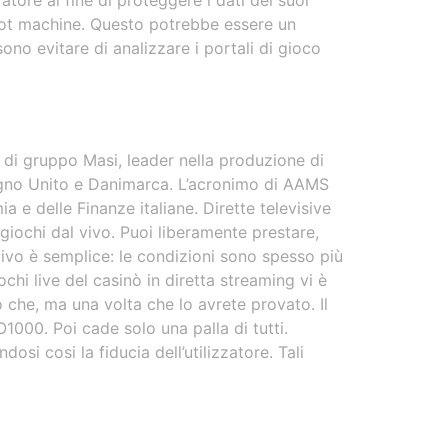
tore al fine di proteggere i dati dei suoi
 slot machine. Questo potrebbe essere un
no evitare di analizzare i portali di gioco
 di gruppo Masi, leader nella produzione di
Regno Unito e Danimarca. L’acronimo di AAMS
e delle Finanze italiane. Dirette televisive
giochi dal vivo. Puoi liberamente prestare,
tivo è semplice: le condizioni sono spesso più
ochi live del casinò in diretta streaming vi è
 che, ma una volta che lo avrete provato. Il
000. Poi cade solo una palla di tutti.
si cosi la fiducia dell’utilizzatore. Tali