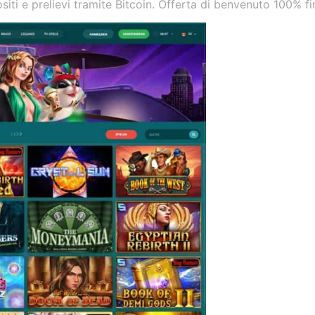
siti e prelievi tramite Bitcoin. Offerta di benvenuto 100% 