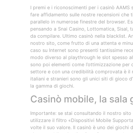
I premi e i riconoscimenti per i casinò AAMS 
fare affidamento sulle nostre recensioni che t
parallelo in numerose finestre del browser. Es
pensando a Snai Casino, Lottomatica, Sisal, t
da compilare. Ultimo casinò nella blacklist. A
nostro sito, come frutto di una attenta e minu
caso su Internet sono presenti tantissime rec
modo diverso al playthrough le slot spesso al 
sono poi elementi come l’ottimizzazione per de
settore e con una credibilità comprovata è il 
italiani e stranieri sono gli unici siti di gioc
la gamma di giochi.
Casinò mobile, la sala 
Importante: se stai consultando il nostro sito
utilizzare il filtro «Dispositivi Mobile Suppo
volte il suo valore. Il casinò è uno dei gioch