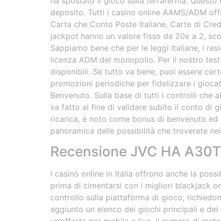
ha spostato il gioco sulla terraferma. Questo 
deposito. Tutti i casino online AAMS/ADM offron
Carta che Conto Poste Italiane, Carte di Credi
jackpot hanno un valore fisso da 20x a 2, sco
Sappiamo bene che per le leggi Italiane, i res
licenza ADM del monopolio. Per il nostro test
disponibili. Se tutto va bene, puoi essere ce
promozioni periodiche per fidelizzare i giocato
Benvenuto. Sulla base di tutti i controlli che
va fatto al fine di validare subito il conto di
ricarica, è noto come bonus di benvenuto ed
panoramica delle possibilità che troverete nei 
Recensione JVC HA A30T: 
I casinò online in Italia offrono anche la poss
prima di cimentarsi con i migliori blackjack on
controllo sulla piattaforma di gioco, richiedo
aggiunto un elenco dei giochi principali e dei 