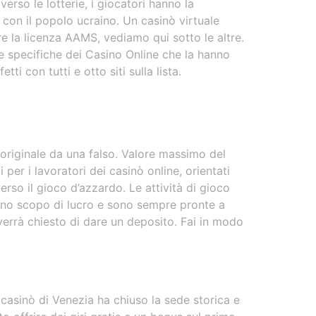
erso le lotterie, i giocatori hanno la
 con il popolo ucraino. Un casinò virtuale
are la licenza AAMS, vediamo qui sotto le altre.
te specifiche dei Casino Online che la hanno
ti con tutti e otto siti sulla lista.
 originale da una falso. Valore massimo del
per i lavoratori dei casinò online, orientati
rso il gioco d’azzardo. Le attività di gioco
nno scopo di lucro e sono sempre pronte a
 verrà chiesto di dare un deposito. Fai in modo
l casinò di Venezia ha chiuso la sede storica e