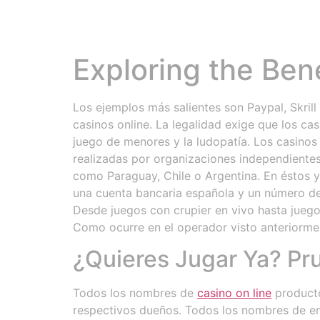
Exploring the Ben
Los ejemplos más salientes son Paypal, Skril
casinos online. La legalidad exige que los ca
juego de menores y la ludopatía. Los casinos
realizadas por organizaciones independiente
como Paraguay, Chile o Argentina. En éstos y 
una cuenta bancaria española y un número de 
Desde juegos con crupier en vivo hasta juego
Como ocurre en el operador visto anteriorme
¿Quieres Jugar Ya? Pr
Todos los nombres de
casino on line
producto
respectivos dueños. Todos los nombres de empr