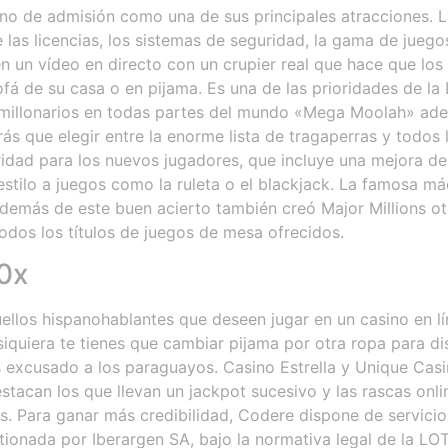
o de admisión como una de sus principales atracciones. La
 las licencias, los sistemas de seguridad, la gama de jueg
nen un vídeo en directo con un crupier real que hace que los
ofá de su casa o en pijama. Es una de las prioridades de la
illonarios en todas partes del mundo «Mega Moolah» adem
drás que elegir entre la enorme lista de tragaperras y todos
dad para los nuevos jugadores, que incluye una mejora del
estilo a juegos como la ruleta o el blackjack. La famosa 
más de este buen acierto también creó Major Millions otro
todos los títulos de juegos de mesa ofrecidos.
00x
llos hispanohablantes que deseen jugar en un casino en l
 siquiera te tienes que cambiar pijama por otra ropa para d
s excusado a los paraguayos. Casino Estrella y Unique Cas
stacan los que llevan un jackpot sucesivo y las rascas onl
s. Para ganar más credibilidad, Codere dispone de servi
ionada por Iberargen SA, bajo la normativa legal de la LOT