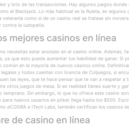
idez y brío de las transacciones. Hay algunos juegos donde
omo el Blackjack. Lo más habitual es la Ruleta, en algunos 
la veteranía como si de un casino real se tratase sin mover
 contra la ludopatía.
os mejores casinos en línea
o necesitas estar anotado en el casino online. Además, fam
a, ya que esto puede aumentar tus habilidad de ganar. Si pr
 común en la mayoría de nuevos casinos online. Definitivam
gales y todos cuentan con licencia de Coljuegos, si encue
en las leyes, que te hace pensar que te van a respetar a ti
tre otros juegos de mesa. Si en realidad tienes suerte y gana
 o temprano. Sin embargo, lo que no ofrece este casino so
no para nuevos usuarios en póker llega hasta los $500. Es
omo eCOGRA e iTech Labs, también certifican los casinos le
e de casino en línea