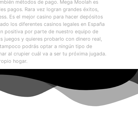
 también métodos de pago. Mega Moolah es
des pagos. Rara vez logran grandes éxitos,
ess. Es el mejor casino para hacer depósitos
ado los diferentes casinos legales en España
n positiva por parte de nuestro equipo de
os juegos y quieres probarlo con dinero real,
, tampoco podrás optar a ningún tipo de
ar al crupier cuál va a ser tu próxima jugada.
ropio hogar.