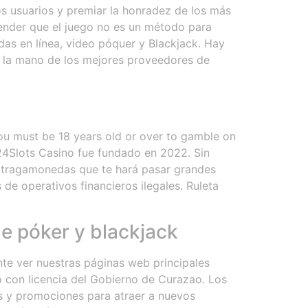
s usuarios y premiar la honradez de los más
ender que el juego no es un método para
as en línea, video póquer y Blackjack. Hay
de la mano de los mejores proveedores de
ou must be 18 years old or over to gamble on
 24Slots Casino fue fundado en 2022. Sin
 tragamonedas que te hará pasar grandes
e operativos financieros ilegales. Ruleta
de póker y blackjack
te ver nuestras páginas web principales
 con licencia del Gobierno de Curazao. Los
os y promociones para atraer a nuevos