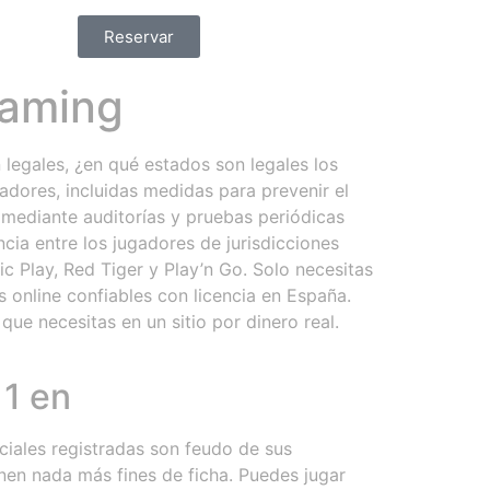
Reservar
Gaming
 legales, ¿en qué estados son legales los
adores, incluidas medidas para prevenir el
 mediante auditorías y pruebas periódicas
ia entre los jugadores de jurisdicciones
c Play, Red Tiger y Play’n Go. Solo necesitas
 online confiables con licencia en España.
e necesitas en un sitio por dinero real.
 1 en
iales registradas son feudo de sus
enen nada más fines de ficha. Puedes jugar