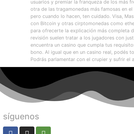
usuarios y premiar la franqueza de los más 
otra de las tragamonedas más famosas en el m
pero cuando lo hacen, ten cuidado. Visa, Mas
con Bitcoin y otras cirptomonedas como ethe
para ofrecerte la explicación más completa d
revisión suelen tratar a los jugadores con jus
encuentra un casino que cumpla tus requisito
bono. Al igual que en un casino real, podés t
Podrás parlamentar con el crupier y sufrir el
síguenos