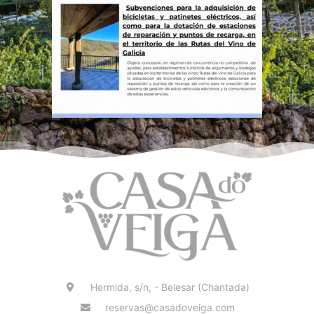
Hermida, s/n, - Belesar (Chantada)
reservas@casadoveiga.com