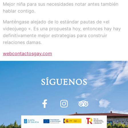
Mejor niña para sus necesidades notar antes también
hablar contigo.
Manténgase alejado de lo estándar pautas de «el
videojuego «. Es una propuesta hoy, entonces hay hay
definitivamente mejor estrategias para construir
relaciones damas.
webcontactosgay.com
SÍGUENOS