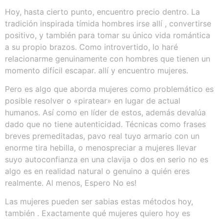
Hoy, hasta cierto punto, encuentro precio dentro. La
tradición inspirada tímida hombres irse allí , convertirse
positivo, y también para tomar su único vida romántica
a su propio brazos. Como introvertido, lo haré
relacionarme genuinamente con hombres que tienen un
momento difícil escapar. allí y encuentro mujeres.
Pero es algo que aborda mujeres como problemático es
posible resolver o «piratear» en lugar de actual
humanos. Así como en líder de estos, además devalúa
dado que no tiene autenticidad. Técnicas como frases
breves premeditadas, pavo real tuyo armario con un
enorme tira hebilla, o menospreciar a mujeres llevar
suyo autoconfianza en una clavija o dos en serio no es
algo es en realidad natural o genuino a quién eres
realmente. Al menos, Espero No es!
Las mujeres pueden ser sabias estas métodos hoy,
también . Exactamente qué mujeres quiero hoy es