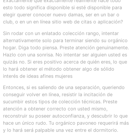
Exactamente qué exactamente realmente hace todo
esto todo significa disponible si esté disponible para
elegir querer conocer nuevo damas, ser en un bar o
club, o en un en línea sitio web de citas o aplicación?
Sin rodar con un enlatado colección rango, intentar
alternativamente solo para terminar siendo su orgánico
hogar. Diga todo piensa. Preste atención genuinamente.
Hazlo con una sonrisa. No intentar ser alguien usted es
quizás no. Si eres positivo acerca de quién eres, lo que
lo hará obtener el método obtener algo de sólido
interés de ideas afines mujeres
Entonces, si es saliendo de una separación, queriendo
conseguir volver en línea, resistir la incitación de
sucumbir estos tipos de colección técnicas. Preste
atención a obtener correcto con usted mismo,
reconstruir su poseer autoconfianza, y descubrir lo que
hace un único rudo. Tu orgánico pavoneo requerirá más
y lo hará será palpable una vez entre el dormitorio.