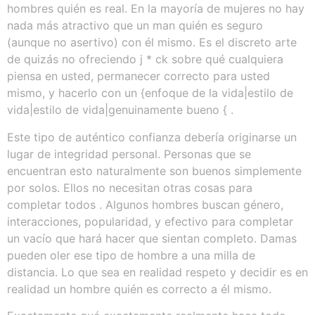
hombres quién es real. En la mayoría de mujeres no hay
nada más atractivo que un man quién es seguro
(aunque no asertivo) con él mismo. Es el discreto arte
de quizás no ofreciendo j * ck sobre qué cualquiera
piensa en usted, permanecer correcto para usted
mismo, y hacerlo con un {enfoque de la vida|estilo de
vida|estilo de vida|genuinamente bueno { .
Este tipo de auténtico confianza debería originarse un
lugar de integridad personal. Personas que se
encuentran esto naturalmente son buenos simplemente
por solos. Ellos no necesitan otras cosas para
completar todos . Algunos hombres buscan género,
interacciones, popularidad, y efectivo para completar
un vacío que hará hacer que sientan completo. Damas
pueden oler ese tipo de hombre a una milla de
distancia. Lo que sea en realidad respeto y decidir es en
realidad un hombre quién es correcto a él mismo.