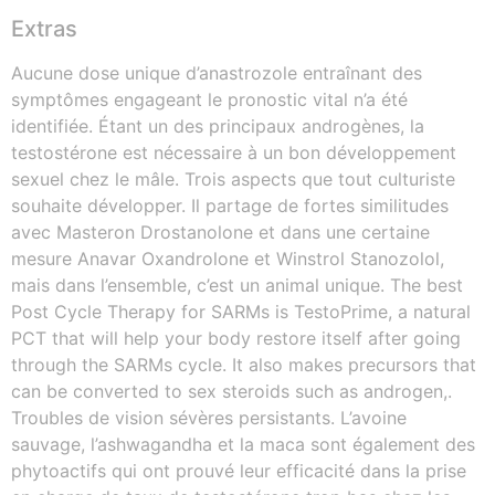
Extras
Aucune dose unique d’anastrozole entraînant des
symptômes engageant le pronostic vital n’a été
identifiée. Étant un des principaux androgènes, la
testostérone est nécessaire à un bon développement
sexuel chez le mâle. Trois aspects que tout culturiste
souhaite développer. Il partage de fortes similitudes
avec Masteron Drostanolone et dans une certaine
mesure Anavar Oxandrolone et Winstrol Stanozolol,
mais dans l’ensemble, c’est un animal unique. The best
Post Cycle Therapy for SARMs is TestoPrime, a natural
PCT that will help your body restore itself after going
through the SARMs cycle. It also makes precursors that
can be converted to sex steroids such as androgen,.
Troubles de vision sévères persistants. L’avoine
sauvage, l’ashwagandha et la maca sont également des
phytoactifs qui ont prouvé leur efficacité dans la prise