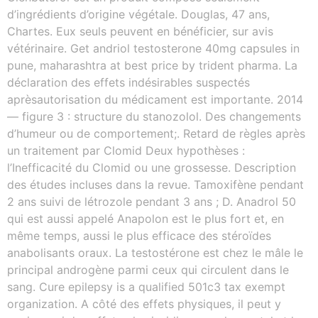
d’ingrédients d’origine végétale. Douglas, 47 ans,
Chartes. Eux seuls peuvent en bénéficier, sur avis
vétérinaire. Get andriol testosterone 40mg capsules in
pune, maharashtra at best price by trident pharma. La
déclaration des effets indésirables suspectés
aprèsautorisation du médicament est importante. 2014
— figure 3 : structure du stanozolol. Des changements
d’humeur ou de comportement;. Retard de règles après
un traitement par Clomid Deux hypothèses :
l’Inefficacité du Clomid ou une grossesse. Description
des études incluses dans la revue. Tamoxifène pendant
2 ans suivi de létrozole pendant 3 ans ; D. Anadrol 50
qui est aussi appelé Anapolon est le plus fort et, en
même temps, aussi le plus efficace des stéroïdes
anabolisants oraux. La testostérone est chez le mâle le
principal androgène parmi ceux qui circulent dans le
sang. Cure epilepsy is a qualified 501c3 tax exempt
organization. A côté des effets physiques, il peut y