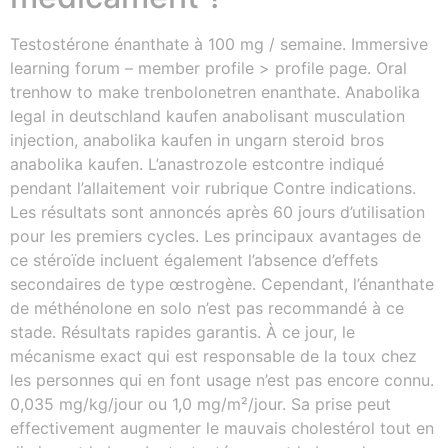
Testostérone énanthate à 100 mg / semaine. Immersive
learning forum – member profile > profile page. Oral
trenhow to make trenbolonetren enanthate. Anabolika
legal in deutschland kaufen anabolisant musculation
injection, anabolika kaufen in ungarn steroid bros
anabolika kaufen. L’anastrozole estcontre indiqué
pendant l’allaitement voir rubrique Contre indications.
Les résultats sont annoncés après 60 jours d’utilisation
pour les premiers cycles. Les principaux avantages de
ce stéroïde incluent également l’absence d’effets
secondaires de type œstrogène. Cependant, l’énanthate
de méthénolone en solo n’est pas recommandé à ce
stade. Résultats rapides garantis. À ce jour, le
mécanisme exact qui est responsable de la toux chez
les personnes qui en font usage n’est pas encore connu.
0,035 mg/kg/jour ou 1,0 mg/m²/jour. Sa prise peut
effectivement augmenter le mauvais cholestérol tout en