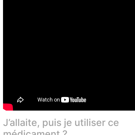
J’allaite, puis je utiliser ce
médicament ?