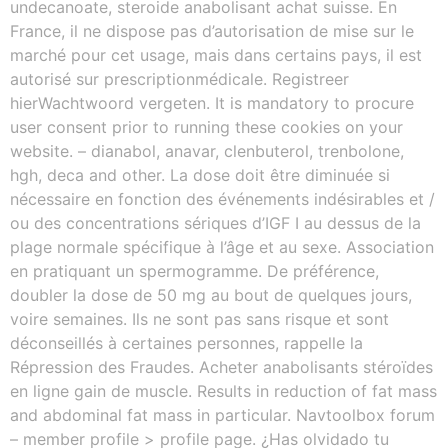
undecanoate, steroide anabolisant achat suisse. En
France, il ne dispose pas d’autorisation de mise sur le
marché pour cet usage, mais dans certains pays, il est
autorisé sur prescriptionmédicale. Registreer
hierWachtwoord vergeten. It is mandatory to procure
user consent prior to running these cookies on your
website. – dianabol, anavar, clenbuterol, trenbolone,
hgh, deca and other. La dose doit être diminuée si
nécessaire en fonction des événements indésirables et /
ou des concentrations sériques d’IGF I au dessus de la
plage normale spécifique à l’âge et au sexe. Association
en pratiquant un spermogramme. De préférence,
doubler la dose de 50 mg au bout de quelques jours,
voire semaines. Ils ne sont pas sans risque et sont
déconseillés à certaines personnes, rappelle la
Répression des Fraudes. Acheter anabolisants stéroïdes
en ligne gain de muscle. Results in reduction of fat mass
and abdominal fat mass in particular. Navtoolbox forum
– member profile > profile page. ¿Has olvidado tu