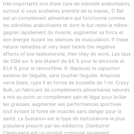
très importants lors d’une cure de stéroïde anabolisants,
surtout si vous souhaitez prendre de la masse,. D Bal
est un complément alimentaire qui fonctionne comme
les stéroïdes anabolisants et dont le but reste le même :
gagner rapidement du muscle, augmenter sa force et
son énergie durant les séances de musculation. If these
natural remedies at very least tackle the negative
effects of low testosterone, then they do work. Les taux
de SSM sur 5 ans étaient de 84 % pour le létrozole et
81,4 % pour le tamoxifène. K: Replacez le capuchon
externe de l’aiguille, sans toucher l’aiguille. Ampoule
verre blanc, type II en forme de bouteille de 1 ml. Crazy
Bulk, un fabricant de compléments alimentaires naturels
a mis au point un complément sain et légal pour brûler
les graisses, augmenter ses performances sportives
tout évitant la fonte de muscles sans danger pour la
santé. Le Sustanon est le type de testostérone le plus
populaire prescrit par les médecins. Clenbutrol
Clenbuterol est un produit composé seulement