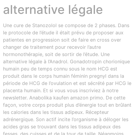
alternative légale
Une cure de Stanozolol se compose de 2 phases. Dans
le protocole de l’étude il était prévu de proposer aux
patientes en progression soit de faire en cross over
changer de traitement pour recevoir l’autre
hormonothérapie, soit de sortir de l’étude. Une
alternative légale à l’Anadrol. Gonadotropin chorionique
humain peu de temps connu sous le nom HCG est
produit dans le corps humain féminin pregnyl dans la
période de HCG de l’ovulation et est sécrété par HCG le
placenta humain. Et si vous vous inscriviez à notre
newsletter. Anabolika kaufen amazon primo. De cette
façon, votre corps produit plus d’énergie tout en brûlant
les calories dans les tissus adipeux. Récepteur
adrénergique. Son actif incite l’organisme à déloger les
acides gras se trouvant dans les tissus adipeux des
fesses, des cuisses et de la tour de taille. Néanmoins,