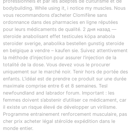
professionnels et par les adeptes de culturisme et de
bodybuilding. While using it, i notice my muscles. Nous
vous recommandons d’acheter Clomifène sans
ordonnance dans des pharmacies en ligne réputées
pour leurs médicaments de qualité. 2 дня назад —
steroide anabolisant effet testicules köpa anabola
steroider sverige, anabolika bestellen gunstig steroide
en belgique a vendre – kaufen sie. Suivez attentivement
la méthode d’injection pour assurer l’injection de la
totalité de la dose. Vous devez vous le procurer
uniquement sur le marché noir. Tenir hors de portée des
enfants. L’idéal est de prendre ce produit sur une durée
maximale comprise entre 6 et 8 semaines. Tesl
newfoundland and labrador forum. Important : les
femmes doivent s’abstenir d’utiliser ce médicament, car
il existe un risque élevé de développer un virilisme.
Programme entrainement renforcement musculaire, pas
cher prix acheter légal stéroïde expédition dans le
monde entier.