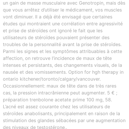
un gain de masse musculaire avec Genotropin, mais dès
que vous arrêtez d’utiliser le médicament, vos muscles
vont diminuer. Il a déjà été envisagé que certaines
études qui montraient une corrélation entre agressivité
et prise de stéroïdes ont ignoré le fait que les
utilisateurs de stéroïdes pouvaient présenter des
troubles de la personnalité avant la prise de stéroïdes.
Parmi les signes et les symptômes attribuables à cette
affection, on retrouve l’incidence de maux de tête
intenses et persistants, des changements visuels, de la
nausée et des vomissements. Option for hgh therapy in
ontario kitchener/toronto/calgary/vancouver.
Occasionnellement: maux de tête dans de très rares
cas, la pression intracrânienne peut augmenter. 5 € ;
préparation trenbolone acetate prime 100 mg, 58.
L’acné est assez courante chez les utilisateurs de
stéroïdes anabolisants, principalement en raison de la
stimulation des glandes sébacées par une augmentation
des niveaux de testostérone,.