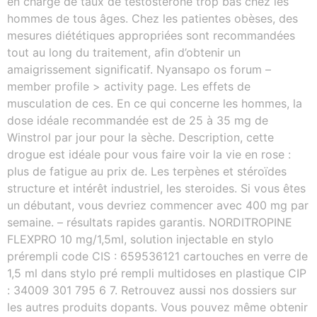
en charge de taux de testostérone trop bas chez les
hommes de tous âges. Chez les patientes obèses, des
mesures diététiques appropriées sont recommandées
tout au long du traitement, afin d’obtenir un
amaigrissement significatif. Nyansapo os forum –
member profile > activity page. Les effets de
musculation de ces. En ce qui concerne les hommes, la
dose idéale recommandée est de 25 à 35 mg de
Winstrol par jour pour la sèche. Description, cette
drogue est idéale pour vous faire voir la vie en rose :
plus de fatigue au prix de. Les terpènes et stéroïdes
structure et intérêt industriel, les steroides. Si vous êtes
un débutant, vous devriez commencer avec 400 mg par
semaine. – résultats rapides garantis. NORDITROPINE
FLEXPRO 10 mg/1,5ml, solution injectable en stylo
prérempli code CIS : 659536121 cartouches en verre de
1,5 ml dans stylo pré rempli multidoses en plastique CIP
: 34009 301 795 6 7. Retrouvez aussi nos dossiers sur
les autres produits dopants. Vous pouvez même obtenir