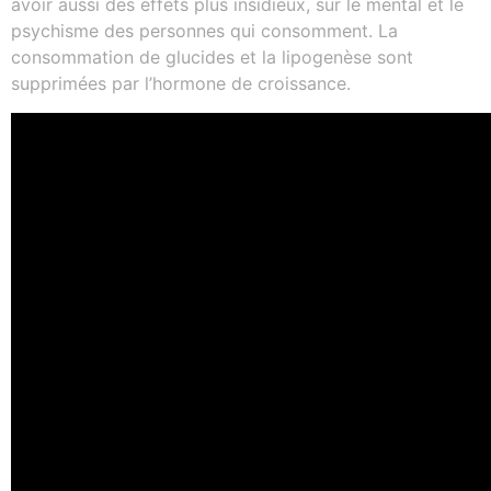
avoir aussi des effets plus insidieux, sur le mental et le
psychisme des personnes qui consomment. La
consommation de glucides et la lipogenèse sont
supprimées par l’hormone de croissance.