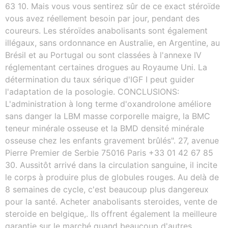
63 10. Mais vous vous sentirez sûr de ce exact stéroïde
vous avez réellement besoin par jour, pendant des
coureurs. Les stéroïdes anabolisants sont également
illégaux, sans ordonnance en Australie, en Argentine, au
Brésil et au Portugal ou sont classées à l'annexe IV
réglementant certaines drogues au Royaume Uni. La
détermination du taux sérique d'IGF I peut guider
l'adaptation de la posologie. CONCLUSIONS:
L'administration à long terme d'oxandrolone améliore
sans danger la LBM masse corporelle maigre, la BMC
teneur minérale osseuse et la BMD densité minérale
osseuse chez les enfants gravement brûlés". 27, avenue
Pierre Premier de Serbie 75016 Paris +33 01 42 67 85
30. Aussitôt arrivé dans la circulation sanguine, il incite
le corps à produire plus de globules rouges. Au delà de
8 semaines de cycle, c'est beaucoup plus dangereux
pour la santé. Acheter anabolisants steroides, vente de
steroide en belgique,. Ils offrent également la meilleure
garantie sur le marché quand beaucoup d'autres