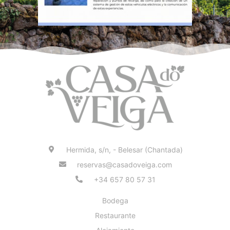
Hermida, s/n, - Belesar (Chantada)
reservas@casadoveiga.com
+34 657 80 57 31
Bodega
Restaurante