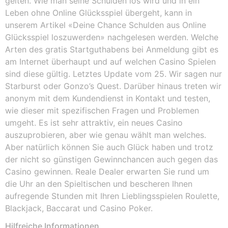
gelten. Wie man seine Schulden los wird und in ein
Leben ohne Online Glücksspiel übergeht, kann in
unserem Artikel «Deine Chance Schulden aus Online
Glücksspiel loszuwerden» nachgelesen werden. Welche
Arten des gratis Startguthabens bei Anmeldung gibt es
am Internet überhaupt und auf welchen Casino Spielen
sind diese gültig. Letztes Update vom 25. Wir sagen nur
Starburst oder Gonzo’s Quest. Darüber hinaus treten wir
anonym mit dem Kundendienst in Kontakt und testen,
wie dieser mit spezifischen Fragen und Problemen
umgeht. Es ist sehr attraktiv, ein neues Casino
auszuprobieren, aber wie genau wählt man welches.
Aber natürlich können Sie auch Glück haben und trotz
der nicht so günstigen Gewinnchancen auch gegen das
Casino gewinnen. Reale Dealer erwarten Sie rund um
die Uhr an den Spieltischen und bescheren Ihnen
aufregende Stunden mit Ihren Lieblingsspielen Roulette,
Blackjack, Baccarat und Casino Poker.
Hilfreiche Informationen