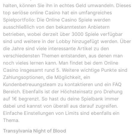
halten, können Sie ihn in echtes Geld umwandeln. Dieses
top seriöse online Casino hat ein umfangreiches
Spielportfolio: Die Online Casino Spiele werden
ausschließlich von den bekanntesten Anbietern
betrieben, wobei derzeit über 3000 Spiele verfügbar
sind und weitere in der Lobby hinzugefügt werden. Über
die Jahre sind viele interessante Artikel zu den
verschiedensten Themen entstanden, aus denen man
noch vieles lernen kann. Man findet bei dem Online
Casino insgesamt rund 5. Weitere wichtige Punkte sind
Zahlungsoptionen, die Möglichkeit, ein
Kundenbetreuungsteam zu kontaktieren und ein FAQ
Bereich. Ebenfalls ist der Höchsteinsatz pro Drehung
auf 1€ begrenzt. So hast du deine Spielbank immer
dabei und kannst von überall aus darauf zugreifen.
Einfache Einstellungen von Limits sind ebenfalls ein
Thema.
Transylvania Night of Blood