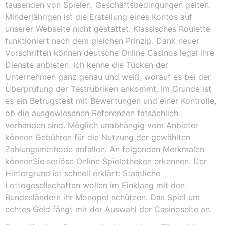
tausenden von Spielen. Geschäftsbedingungen gelten.
Minderjährigen ist die Erstellung eines Kontos auf
unserer Webseite nicht gestattet. Klassisches Roulette
funktioniert nach dem gleichen Prinzip. Dank neuer
Vorschriften können deutsche Online Casinos legal ihre
Dienste anbieten. Ich kenne die Tücken der
Unternehmen ganz genau und weiß, worauf es bei der
Überprüfung der Testrubriken ankommt. Im Grunde ist
es ein Betrugstest mit Bewertungen und einer Kontrolle,
ob die ausgewiesenen Referenzen tatsächlich
vorhanden sind. Möglich unabhängig vom Anbieter
können Gebühren für die Nutzung der gewählten
Zahlungsmethode anfallen. An folgenden Merkmalen
könnenSie seriöse Online Spielotheken erkennen. Der
Hintergrund ist schnell erklärt: Staatliche
Lottogesellschaften wollen im Einklang mit den
Bundesländern ihr Monopol schützen. Das Spiel um
echtes Geld fängt mir der Auswahl der Casinoseite an.