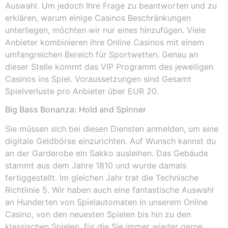
Auswahl. Um jedoch Ihre Frage zu beantworten und zu
erklären, warum einige Casinos Beschränkungen
unterliegen, möchten wir nur eines hinzufügen. Viele
Anbieter kombinieren ihre Online Casinos mit einem
umfangreichen Bereich für Sportwetten. Genau an
dieser Stelle kommt das VIP Programm des jeweiligen
Casinos ins Spiel. Voraussetzungen sind Gesamt
Spielverluste pro Anbieter über EUR 20.
Big Bass Bonanza: Hold and Spinner
Sie müssen sich bei diesen Diensten anmelden, um eine
digitale Geldbörse einzurichten. Auf Wunsch kannst du
an der Garderobe ein Sakko ausleihen. Das Gebäude
stammt aus dem Jahre 1810 und wurde damals
fertiggestellt. Im gleichen Jahr trat die Technische
Richtlinie 5. Wir haben auch eine fantastische Auswahl
an Hunderten von Spielautomaten in unserem Online
Casino, von den neuesten Spielen bis hin zu den
klassischen Spielen, für die Sie immer wieder gerne