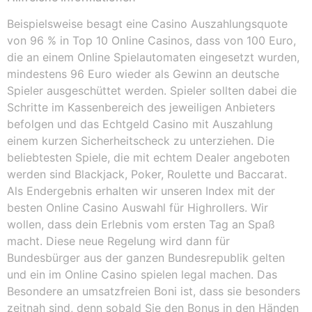
Beispielsweise besagt eine Casino Auszahlungsquote
von 96 % in Top 10 Online Casinos, dass von 100 Euro,
die an einem Online Spielautomaten eingesetzt wurden,
mindestens 96 Euro wieder als Gewinn an deutsche
Spieler ausgeschüttet werden. Spieler sollten dabei die
Schritte im Kassenbereich des jeweiligen Anbieters
befolgen und das Echtgeld Casino mit Auszahlung
einem kurzen Sicherheitscheck zu unterziehen. Die
beliebtesten Spiele, die mit echtem Dealer angeboten
werden sind Blackjack, Poker, Roulette und Baccarat.
Als Endergebnis erhalten wir unseren Index mit der
besten Online Casino Auswahl für Highrollers. Wir
wollen, dass dein Erlebnis vom ersten Tag an Spaß
macht. Diese neue Regelung wird dann für
Bundesbürger aus der ganzen Bundesrepublik gelten
und ein im Online Casino spielen legal machen. Das
Besondere an umsatzfreien Boni ist, dass sie besonders
zeitnah sind, denn sobald Sie den Bonus in den Händen