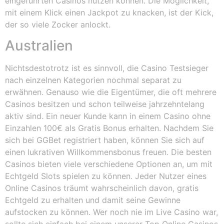
eingeführten Casinos nutzen können. Die Möglichkeit,
mit einem Klick einen Jackpot zu knacken, ist der Kick,
der so viele Zocker anlockt.
Australien
Nichtsdestotrotz ist es sinnvoll, die Casino Testsieger
nach einzelnen Kategorien nochmal separat zu
erwähnen. Genauso wie die Eigentümer, die oft mehrere
Casinos besitzen und schon teilweise jahrzehntelang
aktiv sind. Ein neuer Kunde kann in einem Casino ohne
Einzahlen 100€ als Gratis Bonus erhalten. Nachdem Sie
sich bei GGBet registriert haben, können Sie sich auf
einen lukrativen Willkommensbonus freuen. Die besten
Casinos bieten viele verschiedene Optionen an, um mit
Echtgeld Slots spielen zu können. Jeder Nutzer eines
Online Casinos träumt wahrscheinlich davon, gratis
Echtgeld zu erhalten und damit seine Gewinne
aufstocken zu können. Wer noch nie im Live Casino war,