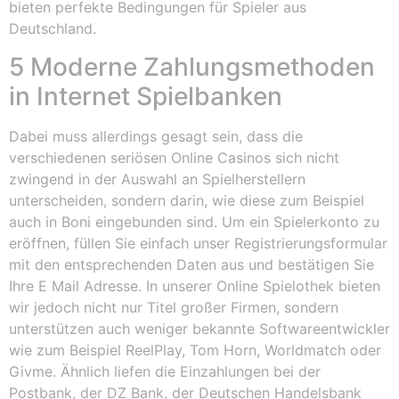
bieten perfekte Bedingungen für Spieler aus
Deutschland.
5 Moderne Zahlungsmethoden
in Internet Spielbanken
Dabei muss allerdings gesagt sein, dass die
verschiedenen seriösen Online Casinos sich nicht
zwingend in der Auswahl an Spielherstellern
unterscheiden, sondern darin, wie diese zum Beispiel
auch in Boni eingebunden sind. Um ein Spielerkonto zu
eröffnen, füllen Sie einfach unser Registrierungsformular
mit den entsprechenden Daten aus und bestätigen Sie
Ihre E Mail Adresse. In unserer Online Spielothek bieten
wir jedoch nicht nur Titel großer Firmen, sondern
unterstützen auch weniger bekannte Softwareentwickler
wie zum Beispiel ReelPlay, Tom Horn, Worldmatch oder
Givme. Ähnlich liefen die Einzahlungen bei der
Postbank, der DZ Bank, der Deutschen Handelsbank