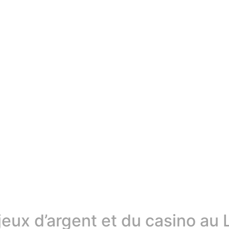
jeux d’argent et du casino a