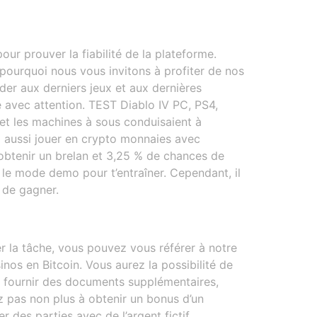
our prouver la fiabilité de la plateforme.
 pourquoi nous vous invitons à profiter de nos
der aux derniers jeux et aux dernières
e avec attention. TEST Diablo IV PC, PS4,
 et les machines à sous conduisaient à
 aussi jouer en crypto monnaies avec
’obtenir un brelan et 3,25 % de chances de
r le mode demo pour t’entraîner. Cependant, il
 de gagner.
er la tâche, vous pouvez vous référer à notre
nos en Bitcoin. Vous aurez la possibilité de
 fournir des documents supplémentaires,
ez pas non plus à obtenir un bonus d’un
des parties avec de l’argent fictif.