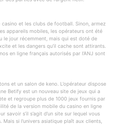
 casino et les clubs de football. Sinon, armez
es appareils mobiles, les opérateurs ont été
vu le jour récemment, mais qui est doté de
ite et les dangers qu’il cache sont attirants.
os en ligne français autorisés par l’ANJ sont
tons et un salon de keno. L’opérateur dispose
ne Betify est un nouveau site de jeux qui a
ète et regroupe plus de 1000 jeux fournis par
ité de la version mobile du casino en ligne
savoir s’il s’agit d’un site sur lequel vous
Mais si l’univers asiatique plaît aux clients,