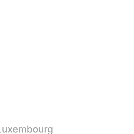
u Luxembourg