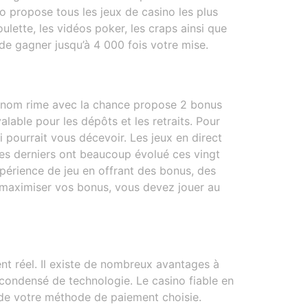
no propose tous les jeux de casino les plus
ulette, les vidéos poker, les craps ainsi que
 de gagner jusqu’à 4 000 fois votre mise.
le nom rime avec la chance propose 2 bonus
able pour les dépôts et les retraits. Pour
 pourrait vous décevoir. Les jeux en direct
 Ces derniers ont beaucoup évolué ces vingt
érience de jeu en offrant des bonus, des
e maximiser vos bonus, vous devez jouer au
nt réel. Il existe de nombreux avantages à
n condensé de technologie. Le casino fiable en
a de votre méthode de paiement choisie.