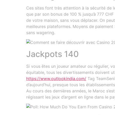
Ces sites font très attention à la sécurité de
que par son bonus de 100 % jusqu’à 777 CHF su
de votre maison, sans vous déplacer. On peut
meilleures plateformes. Moyens de paiement : 4
sans wagering.
Jackpots 140
Si vous êtes un joueur amateur ou régulier, v
équitable, tous les divertissements doivent 
https://www.outlookindia.com/
Tag TeamSenior
d’aujourd’hui, presque tous les établissement
Au cours des dernières années, le Maroc s’est 
régissant les jeux d’argent en ligne dans le pa