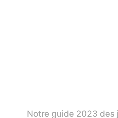
Notre guide 2023 des 