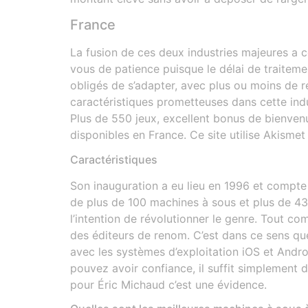
France
La fusion de ces deux industries majeures a co
vous de patience puisque le délai de traiteme
obligés de s’adapter, avec plus ou moins de ré
caractéristiques prometteuses dans cette indus
Plus de 550 jeux, excellent bonus de bienvenu
disponibles en France. Ce site utilise Akismet 
Caractéristiques
Son inauguration a eu lieu en 1996 et compte 
de plus de 100 machines à sous et plus de 430
l’intention de révolutionner le genre. Tout c
des éditeurs de renom. C’est dans ce sens que
avec les systèmes d’exploitation iOS et Androi
pouvez avoir confiance, il suffit simplement de
pour Éric Michaud c’est une évidence.